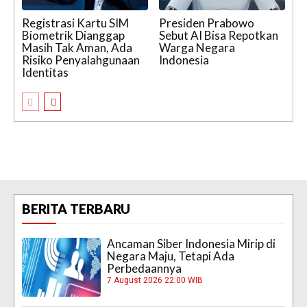
Registrasi Kartu SIM
Presiden Prabowo
Biometrik Dianggap
Sebut AI Bisa Repotkan
Masih Tak Aman, Ada
Warga Negara
Risiko Penyalahgunaan
Indonesia
Identitas
BERITA TERBARU
Ancaman Siber Indonesia Mirip di
Negara Maju, Tetapi Ada
Perbedaannya
7 August 2026 22:00 WIB