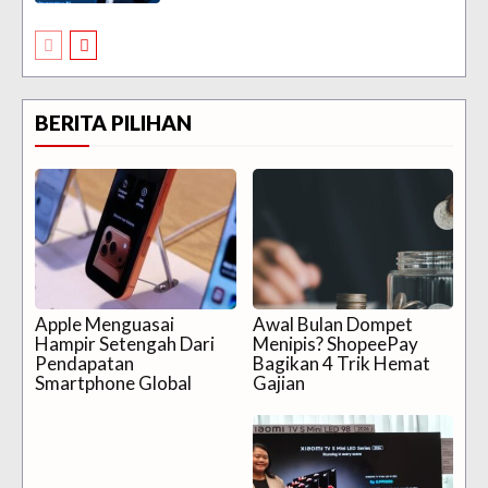
BERITA PILIHAN
Apple Menguasai
Awal Bulan Dompet
Hampir Setengah Dari
Menipis? ShopeePay
Pendapatan
Bagikan 4 Trik Hemat
Smartphone Global
Gajian