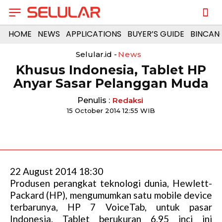
HOME
NEWS
APPLICATIONS
BUYER’S GUIDE
BINCAN
Selular.id -
News
Khusus Indonesia, Tablet HP
Anyar Sasar Pelanggan Muda
Penulis :
Redaksi
15 October 2014 12:55 WIB
22 August 2014 18:30
Produsen perangkat teknologi dunia, Hewlett-
Packard (HP), mengumumkan satu mobile device
terbarunya, HP 7 VoiceTab, untuk pasar
Indonesia. Tablet berukuran 6.95 inci ini