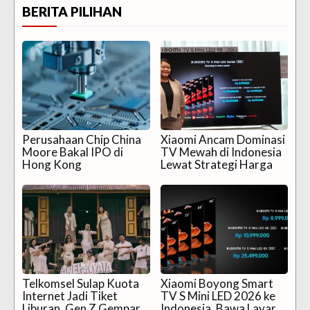
BERITA PILIHAN
Perusahaan Chip China
Xiaomi Ancam Dominasi
Moore Bakal IPO di
TV Mewah di Indonesia
Hong Kong
Lewat Strategi Harga
Telkomsel Sulap Kuota
Xiaomi Boyong Smart
Internet Jadi Tiket
TV S Mini LED 2026 ke
Liburan, Gen Z Gempar,
Indonesia, Bawa Layar