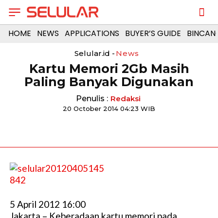
HOME
NEWS
APPLICATIONS
BUYER’S GUIDE
BINCAN
Selular.id -
News
Kartu Memori 2Gb Masih
Paling Banyak Digunakan
Penulis :
Redaksi
20 October 2014 04:23 WIB
5 April 2012 16:00
Jakarta – Keberadaan kartu memori pada