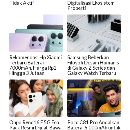
Tidak Aktif
Digitalisasi Ekosistem
Properti
Rekomendasi Hp Xiaomi
Samsung Beberkan
Terbaru Baterai
Filosofi Desain Humanis
7000mAh, Harga Rp1
di Galaxy Z Series dan
Hingga 3 Jutaan
Galaxy Watch Terbaru
Oppo Reno16 F 5G Eco
Poco C81 Pro Andalkan
Pack Resmi Dijual, Bawa
Baterai 6.000mAh untuk