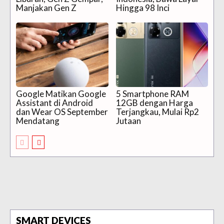
Manjakan Gen Z
Hingga 98 Inci
Google Matikan Google
5 Smartphone RAM
Assistant di Android
12GB dengan Harga
dan Wear OS September
Terjangkau, Mulai Rp2
Mendatang
Jutaan
SMART DEVICES