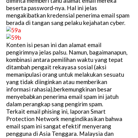
diminta memberi tahu alamat email mereka
beserta password-nya. Hal ini jelas
mengakibatkan kredensial penerima email spam
berada di tangan sang pelaku kejahatan cyber.
Konten isi pesan ini dan alamat email
pengirimnya jelas palsu. Namun, bagaimanapun,
kombinasi antara pemilihan waktu yang tepat
ditambah pengait rekayasa sosial (aksi
memanipulasi orang untuk melakukan sesuatu
yang tidak diinginkan atau memberikan
informasi rahasia),berkemungkinan besar
menyebabkan penerima email spam ini jatuh
dalam perangkap sang pengirim spam.
Terkait email phising ini, laporan Smart
Protection Network mengindikasikan bahwa
email spam ini sangat efektif menyerang
pengguna di Asia Tenggara. Malaysia dan