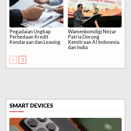
Pegadaian Ungkap
Wamenkomdigi Nezar
Perbedaan Kredit
Patria Dorong
Kendaraan dan Leasing
Kemitraan AI Indonesia
dan India
SMART DEVICES