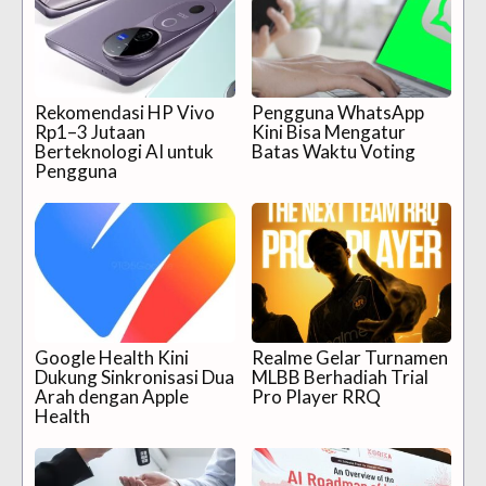
Rekomendasi HP Vivo
Pengguna WhatsApp
Rp1–3 Jutaan
Kini Bisa Mengatur
Berteknologi AI untuk
Batas Waktu Voting
Pengguna
Google Health Kini
Realme Gelar Turnamen
Dukung Sinkronisasi Dua
MLBB Berhadiah Trial
Arah dengan Apple
Pro Player RRQ
Health