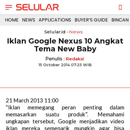
HOME
NEWS
APPLICATIONS
BUYER’S GUIDE
BINCAN
Selular.id -
News
Iklan Google Nexus 10 Angkat
Tema New Baby
Penulis :
Redaksi
15 October 2014 07:25 WIB
21 March 2013 11:00
“Iklan memegang peran penting dalam
memasarkan suatu produk”. Memahami
ungkapan tersebut, Google menjadikan video
iklan mereka semenarik mungkin agar bisa