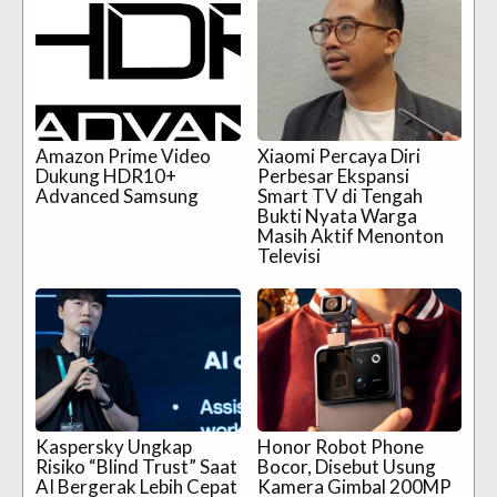
Amazon Prime Video
Xiaomi Percaya Diri
Dukung HDR10+
Perbesar Ekspansi
Advanced Samsung
Smart TV di Tengah
Bukti Nyata Warga
Masih Aktif Menonton
Televisi
Kaspersky Ungkap
Honor Robot Phone
Risiko “Blind Trust” Saat
Bocor, Disebut Usung
AI Bergerak Lebih Cepat
Kamera Gimbal 200MP