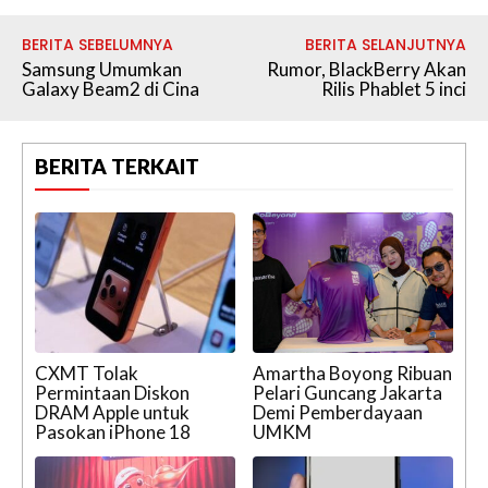
BERITA SEBELUMNYA
BERITA SELANJUTNYA
Samsung Umumkan
Rumor, BlackBerry Akan
Galaxy Beam2 di Cina
Rilis Phablet 5 inci
BERITA TERKAIT
CXMT Tolak
Amartha Boyong Ribuan
Permintaan Diskon
Pelari Guncang Jakarta
DRAM Apple untuk
Demi Pemberdayaan
Pasokan iPhone 18
UMKM