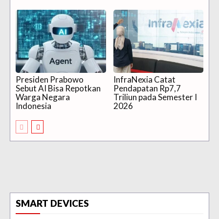
Presiden Prabowo
InfraNexia Catat
Sebut AI Bisa Repotkan
Pendapatan Rp7,7
Warga Negara
Triliun pada Semester I
Indonesia
2026
SMART DEVICES