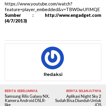
https://www.youtube.com/watch?
feature=player_embedded&v=TBW0wUfIMQE
Sumber : http://www.engadget.com
(4/7/2013)
Redaksi
BERITA SEBELUMNYA
BERITA SELANJUTNYA
Samsung Rilis Galaxy NX,
Aplikasi Night Sky 2
Kamera Android DSLR-
Sudah Bisa Diunduh Untuk
like
iOS