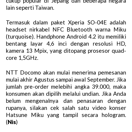
cukup popular di Jepang dan beberapa negara
lain seperti Taiwan.
Termasuk dalam paket Xperia SO-04E adalah
headset nirkabel NFC Bluetooth warna Miku
(turquoise). Handphone Android 4.2 itu memiliki
bentang layar 4,6 inci dengan resolusi HD,
kamera 13 Mpix, yang ditopang prosesor quad-
core 1,5GHz.
NTT Docomo akan mulai menerima pemesanan
mulai akhir Agustus sampai awal September. Jika
jumlah pre-order melebihi angka 39.000, maka
konsumen akan dipilih melalui undian. Jika Anda
belum mengenalnya dan penasaran dengan
rupanya, silakan cek salah satu video konser
Hatsune Miku yang tampil secara hologram.
(
Nis
)