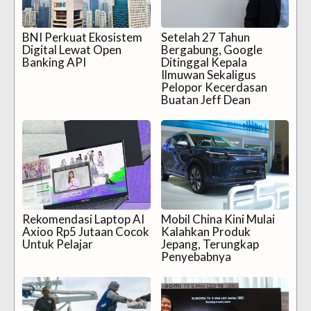
BNI Perkuat Ekosistem
Setelah 27 Tahun
Digital Lewat Open
Bergabung, Google
Banking API
Ditinggal Kepala
Ilmuwan Sekaligus
Pelopor Kecerdasan
Buatan Jeff Dean
Rekomendasi Laptop AI
Mobil China Kini Mulai
Axioo Rp5 Jutaan Cocok
Kalahkan Produk
Untuk Pelajar
Jepang, Terungkap
Penyebabnya