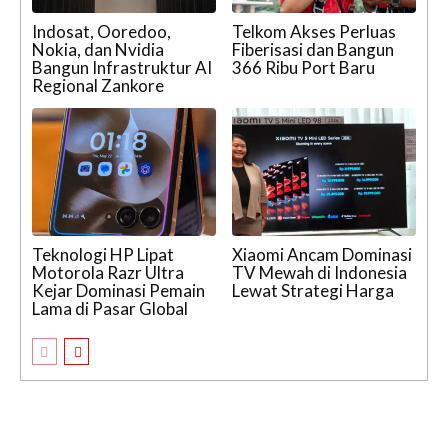
Indosat, Ooredoo,
Telkom Akses Perluas
Nokia, dan Nvidia
Fiberisasi dan Bangun
Bangun Infrastruktur AI
366 Ribu Port Baru
Regional Zankore
Teknologi HP Lipat
Xiaomi Ancam Dominasi
Motorola Razr Ultra
TV Mewah di Indonesia
Kejar Dominasi Pemain
Lewat Strategi Harga
Lama di Pasar Global