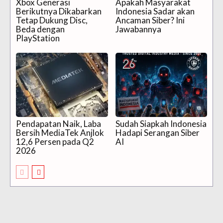
Xbox Generasi
Apakah Masyarakat
Berikutnya Dikabarkan
Indonesia Sadar akan
Tetap Dukung Disc,
Ancaman Siber? Ini
Beda dengan
Jawabannya
PlayStation
Pendapatan Naik, Laba
Sudah Siapkah Indonesia
Bersih MediaTek Anjlok
Hadapi Serangan Siber
12,6 Persen pada Q2
AI
2026