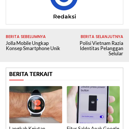
Redaksi
BERITA SEBELUMNYA
BERITA SELANJUTNYA
Jolla Mobile Ungkap
Polisi Vietnam Razia
Konsep Smartphone Unik
Identitas Pelanggan
Selular
BERITA TERKAIT
Langkah Kejutan
Fitur Saldo Anak Google