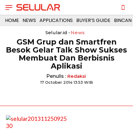
HOME
NEWS
APPLICATIONS
BUYER’S GUIDE
BINCAN
Selular.id -
News
GSM Grup dan Smartfren
Besok Gelar Talk Show Sukses
Membuat Dan Berbisnis
Aplikasi
Penulis :
Redaksi
17 October 2014 13:53 WIB