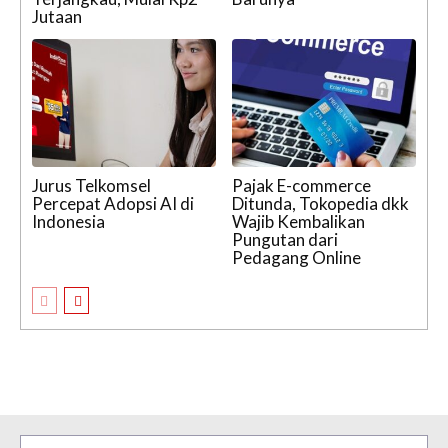
Jutaan
Jurus Telkomsel
Pajak E-commerce
Percepat Adopsi AI di
Ditunda, Tokopedia dkk
Indonesia
Wajib Kembalikan
Pungutan dari
Pedagang Online