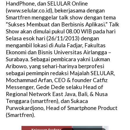
HandPhone, dan SELULAR Online
(www.selular.co.id), bekerjasama dengan
Smartfren menggelar talk show dengan tema
“Sukses Membuat dan Berbisnis Aplikasi.” Talk
Show akan dimulai pukul 08.00 WIB pada hari
Selasa esok hari (26/11/2013) dengan
mengambil lokasi di Aula Fadjar, Fakultas
Ekonomi dan Bisnis Universitas Airlangga –
Surabaya. Sebagai pembicara yakni Lukman
Aribowo, yang sehari-harinya berprofesi
sebagai pemimpin redaksi Majalah SELULAR,
Mochammad Arfan, CEO & founder Catfiz
Messenger, Gede Dede selaku Head of
Regional Network East Java, Bali, & Nusa
Tenggara (smartfren), dan Sukaca
Purwokardjono, Head of Smartphone Product
(Smartfren).