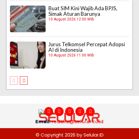
Buat SIM Kini Wajib Ada BPJS,
Simak Aturan Barunya
10 August 2026 12:00 WIB
Jurus Telkomsel Percepat Adopsi
AI di Indonesia
10 August 2026 11:00 WIB
Email:
redaksi@selular.co.id
© Copyright 2026 by Selular.ID