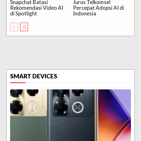
Snapchat Batasi
Jurus Telkomsel
Rekomendasi Video AI
Percepat Adopsi AI di
di Spotlight
Indonesia
SMART DEVICES