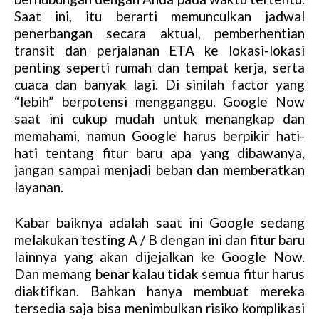
t
Saat ini, itu berarti memunculkan jadwal
e
penerbangan secara aktual, pemberhentian
transit dan perjalanan ETA ke lokasi-lokasi
penting seperti rumah dan tempat kerja, serta
cuaca dan banyak lagi. Di sinilah factor yang
“lebih” berpotensi mengganggu. Google Now
saat ini cukup mudah untuk menangkap dan
memahami, namun Google harus berpikir hati-
hati tentang fitur baru apa yang dibawanya,
jangan sampai menjadi beban dan memberatkan
layanan.
Kabar baiknya adalah saat ini Google sedang
melakukan testing A / B dengan ini dan fitur baru
lainnya yang akan dijejalkan ke Google Now.
Dan memang benar kalau tidak semua fitur harus
diaktifkan. Bahkan hanya membuat mereka
tersedia saja bisa menimbulkan risiko komplikasi