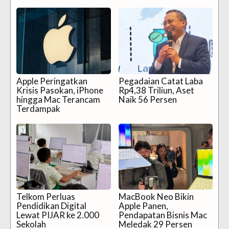
Apple Peringatkan
Pegadaian Catat Laba
Krisis Pasokan, iPhone
Rp4,38 Triliun, Aset
hingga Mac Terancam
Naik 56 Persen
Terdampak
Telkom Perluas
MacBook Neo Bikin
Pendidikan Digital
Apple Panen,
Lewat PIJAR ke 2.000
Pendapatan Bisnis Mac
Sekolah
Meledak 29 Persen