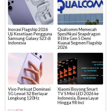
Inovasi Flagship 2026
Qualcomm Memecah
Uji Kesetiaan Pengguna
Spesifikasi Snapdragon
Samsung Galaxy S23 di
8 Elite Gen 5 Demi
Indonesia
Kuasai Segmen Flagship
2026
Vivo Perkuat Dominasi
Xiaomi Boyong Smart
5G Lewat S2 Berlayar
TV S Mini LED 2026 ke
Lengkung 120Hz
Indonesia, Bawa Layar
Hingga 98 Inci