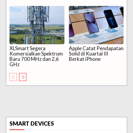
XLSmart Segera
Apple Catat Pendapatan
Komersialkan Spektrum
Solid di Kuartal III
Baru 700 MHz dan 2,6
Berkat iPhone
GHz
SMART DEVICES