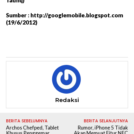
Taufiq)
Sumber : http://googlemobile.blogspot.com
(19/6/2012)
Redaksi
BERITA SEBELUMNYA
BERITA SELANJUTNYA
Archos Chefped, Tablet
Rumor, iPhone 5 Tidak
Khusus Penggemar
Akan Memuat Fitur NFC