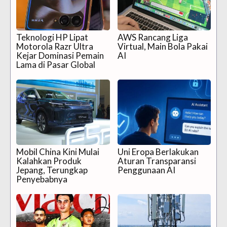
Teknologi HP Lipat
AWS Rancang Liga
Motorola Razr Ultra
Virtual, Main Bola Pakai
Kejar Dominasi Pemain
AI
Lama di Pasar Global
Mobil China Kini Mulai
Uni Eropa Berlakukan
Kalahkan Produk
Aturan Transparansi
Jepang, Terungkap
Penggunaan AI
Penyebabnya