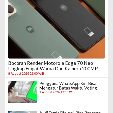
Bocoran Render Motorola Edge 70 Neo
Ungkap Empat Warna Dan Kamera 200MP
8 August 2026 22:00 WIB
Pengguna WhatsApp Kini Bisa
Mengatur Batas Waktu Voting
9 August 2026 12:00 WIB
AI di Dunia Biologi, Bisa Rancang