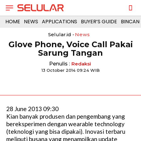
HOME
NEWS
APPLICATIONS
BUYER’S GUIDE
BINCAN
Selular.id -
News
Glove Phone, Voice Call Pakai
Sarung Tangan
Penulis :
Redaksi
13 October 2014 09:24 WIB
28 June 2013 09:30
Kian banyak produsen dan pengembang yang
bereksperimen dengan wearable technology
(teknologi yang bisa dipakai). Inovasi terbaru
meliputi busana yang menampilkan update