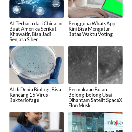
AI Terbaru dari China Ini
Pengguna WhatsApp
Buat Amerika Serikat
Kini Bisa Mengatur
Khawatir, Bisa Jadi
Batas Waktu Voting
Senjata Siber
AI di Dunia Biologi, Bisa
Permukaan Bulan
Rancang 16 Virus
Bolong-bolong Usai
Bakteriofage
Dihantam Satelit SpaceX
Elon Musk