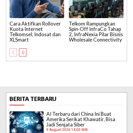
Cara Aktifkan Rollover
Telkom Rampungkan
Kuota Internet
Spin-Off InfraCo Tahap
Telkomsel, Indosat dan
2, InfraNexia Pilar Bisnis
XLSmart
Wholesale Connectivity
BERITA TERBARU
AI Terbaru dari China Ini Buat
Amerika Serikat Khawatir, Bisa
Jadi Senjata Siber
9 August 2026 14:00 WIB