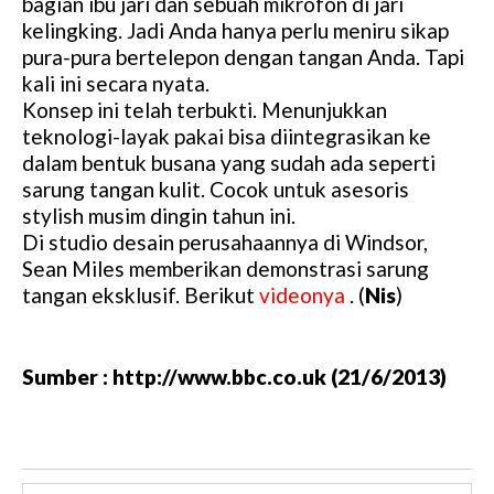
bagian ibu jari dan sebuah mikrofon di jari
kelingking. Jadi Anda hanya perlu meniru sikap
pura-pura bertelepon dengan tangan Anda. Tapi
kali ini secara nyata.
Konsep ini telah terbukti. Menunjukkan
teknologi-layak pakai bisa diintegrasikan ke
dalam bentuk busana yang sudah ada seperti
sarung tangan kulit. Cocok untuk asesoris
stylish musim dingin tahun ini.
Di studio desain perusahaannya di Windsor,
Sean Miles memberikan demonstrasi sarung
tangan eksklusif. Berikut
videonya
. (
Nis
)
Sumber : http://www.bbc.co.uk (21/6/2013)