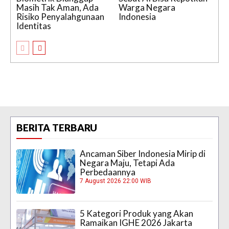
Masih Tak Aman, Ada
Warga Negara
Risiko Penyalahgunaan
Indonesia
Identitas
BERITA TERBARU
Ancaman Siber Indonesia Mirip di
Negara Maju, Tetapi Ada
Perbedaannya
7 August 2026 22:00 WIB
5 Kategori Produk yang Akan
Ramaikan IGHE 2026 Jakarta