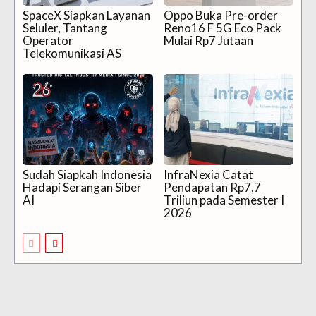
SpaceX Siapkan Layanan
Oppo Buka Pre-order
Seluler, Tantang
Reno16 F 5G Eco Pack
Operator
Mulai Rp7 Jutaan
Telekomunikasi AS
Sudah Siapkah Indonesia
InfraNexia Catat
Hadapi Serangan Siber
Pendapatan Rp7,7
AI
Triliun pada Semester I
2026