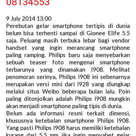
9 July 2014 13:00
Perebutan gelar smartphone tertipis di dunia
belum bisa terhenti sampai di Gionee Elife 5.5
saja. Peluang masih terbuka lebar bagi vendor
handset yang ingin merancang smartphone
paling ramping. Philips baru saja menyebarkan
sebuah teaser foto mengenai smartphone
terbarunya yang dinamakan I908. Melihat
penomoran serinya, Philips I908 ini sebenarnya
merupakan versi mini dari I928 yang diungkap
melalui situs Weibo beberapa bulan lalu. Poin
paling ditonjolkan adalah Philips I908 mungkin
akan menjadi smartphone paling tipis di dunia.
Belum ada informasi resmi terkait dimensi,
khususnya ketebalan smartphone Philips I908.
Yang pasti Philips I908 harus memiliki ketebalan
kurang dari 5,5 mm jika ingin menyabet gelar