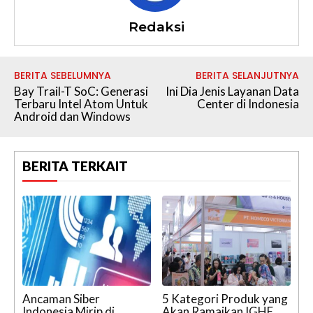
Redaksi
BERITA SEBELUMNYA
BERITA SELANJUTNYA
Bay Trail-T SoC: Generasi
Ini Dia Jenis Layanan Data
Terbaru Intel Atom Untuk
Center di Indonesia
Android dan Windows
BERITA TERKAIT
Ancaman Siber
5 Kategori Produk yang
Indonesia Mirip di
Akan Ramaikan IGHE