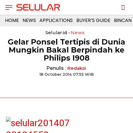
HOME
NEWS
APPLICATIONS
BUYER’S GUIDE
BINCAN
Selular.id -
News
Gelar Ponsel Tertipis di Dunia
Mungkin Bakal Berpindah ke
Philips I908
Penulis :
Redaksi
18 October 2014 07:55 WIB