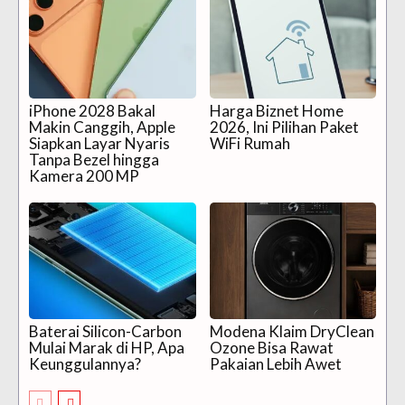
iPhone 2028 Bakal
Harga Biznet Home
Makin Canggih, Apple
2026, Ini Pilihan Paket
Siapkan Layar Nyaris
WiFi Rumah
Tanpa Bezel hingga
Kamera 200 MP
Baterai Silicon-Carbon
Modena Klaim DryClean
Mulai Marak di HP, Apa
Ozone Bisa Rawat
Keunggulannya?
Pakaian Lebih Awet