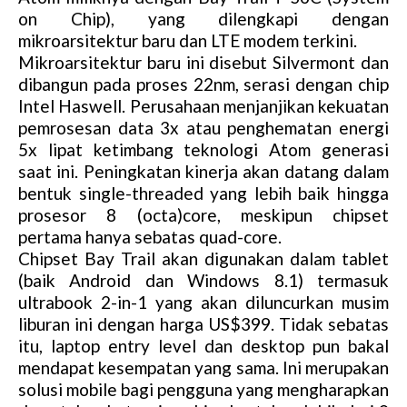
on Chip), yang dilengkapi dengan
mikroarsitektur baru dan LTE modem terkini.
Mikroarsitektur baru ini disebut Silvermont dan
dibangun pada proses 22nm, serasi dengan chip
Intel Haswell. Perusahaan menjanjikan kekuatan
pemrosesan data 3x atau penghematan energi
5x lipat ketimbang teknologi Atom generasi
saat ini. Peningkatan kinerja akan datang dalam
bentuk single-threaded yang lebih baik hingga
prosesor 8 (octa)core, meskipun chipset
pertama hanya sebatas quad-core.
Chipset Bay Trail akan digunakan dalam tablet
(baik Android dan Windows 8.1) termasuk
ultrabook 2-in-1 yang akan diluncurkan musim
liburan ini dengan harga US$399. Tidak sebatas
itu, laptop entry level dan desktop pun bakal
mendapat kesempatan yang sama. Ini merupakan
solusi mobile bagi pengguna yang mengharapkan