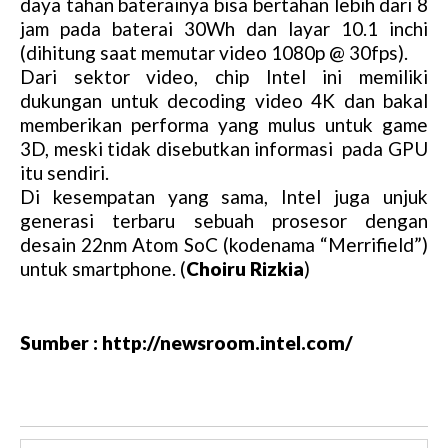
daya tahan baterainya bisa bertahan lebih dari 8
jam pada baterai 30Wh dan layar 10.1 inchi
(dihitung saat memutar video 1080p @ 30fps).
Dari sektor video, chip Intel ini memiliki
dukungan untuk decoding video 4K dan bakal
memberikan performa yang mulus untuk game
3D, meski tidak disebutkan informasi pada GPU
itu sendiri.
Di kesempatan yang sama, Intel juga unjuk
generasi terbaru sebuah prosesor dengan
desain 22nm Atom SoC (kodenama “Merrifield”)
untuk smartphone. (
Choiru Rizkia
)
Sumber : http://newsroom.intel.com/