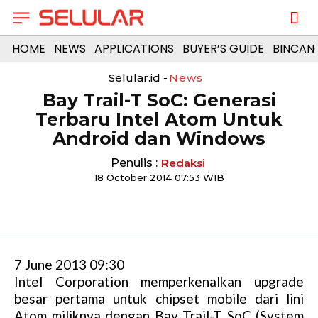
HOME
NEWS
APPLICATIONS
BUYER’S GUIDE
BINCAN
Selular.id -
News
Bay Trail-T SoC: Generasi
Terbaru Intel Atom Untuk
Android dan Windows
Penulis :
Redaksi
18 October 2014 07:53 WIB
7 June 2013 09:30
Intel Corporation memperkenalkan upgrade
besar pertama untuk chipset mobile dari lini
Atom miliknya dengan Bay Trail-T SoC (System