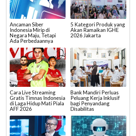
Ancaman Siber
5 Kategori Produk yang
Indonesia Mirip di
Akan Ramaikan IGHE
Negara Maju, Tetapi
2026 Jakarta
Ada Perbedaannya
Cara Live Streaming
Bank Mandiri Perluas
Gratis Timnas Indonesia
Peluang Kerja Inklusif
di Laga Hidup Mati Piala
bagi Penyandang
AFF 2026
Disabilitas