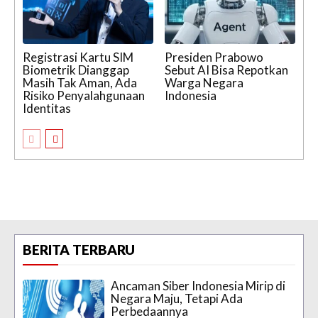
Registrasi Kartu SIM
Presiden Prabowo
Biometrik Dianggap
Sebut AI Bisa Repotkan
Masih Tak Aman, Ada
Warga Negara
Risiko Penyalahgunaan
Indonesia
Identitas
BERITA TERBARU
Ancaman Siber Indonesia Mirip di
Negara Maju, Tetapi Ada
Perbedaannya