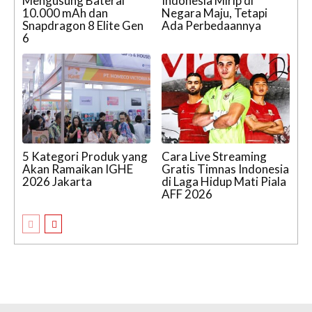
Mengusung Baterai
Indonesia Mirip di
10.000 mAh dan
Negara Maju, Tetapi
Snapdragon 8 Elite Gen
Ada Perbedaannya
6
5 Kategori Produk yang
Cara Live Streaming
Akan Ramaikan IGHE
Gratis Timnas Indonesia
2026 Jakarta
di Laga Hidup Mati Piala
AFF 2026