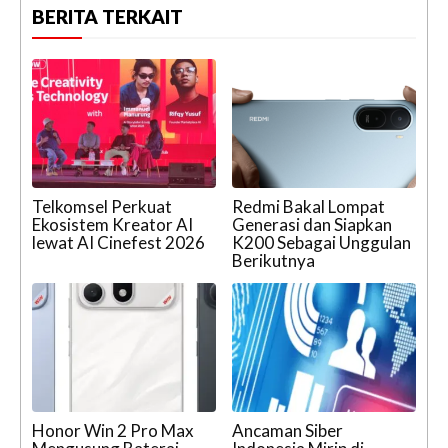
BERITA TERKAIT
Telkomsel Perkuat
Redmi Bakal Lompat
Ekosistem Kreator AI
Generasi dan Siapkan
lewat AI Cinefest 2026
K200 Sebagai Unggulan
Berikutnya
Honor Win 2 Pro Max
Ancaman Siber