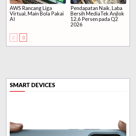
AWS Rancang Liga
Pendapatan Naik, Laba
Virtual, Main Bola Pakai
Bersih MediaTek Anjlok
AI
12,6 Persen pada Q2
2026
SMART DEVICES