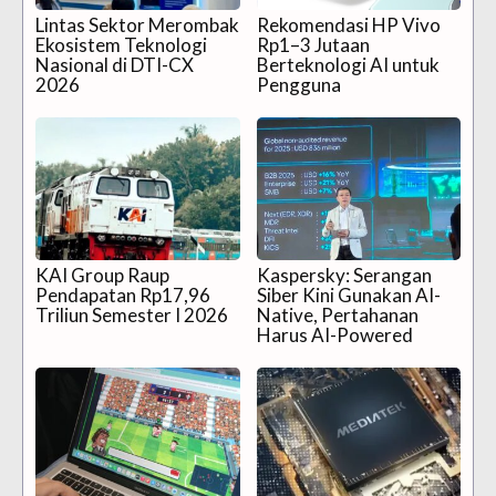
Lintas Sektor Merombak
Rekomendasi HP Vivo
Ekosistem Teknologi
Rp1–3 Jutaan
Nasional di DTI-CX
Berteknologi AI untuk
2026
Pengguna
KAI Group Raup
Kaspersky: Serangan
Pendapatan Rp17,96
Siber Kini Gunakan AI-
Triliun Semester I 2026
Native, Pertahanan
Harus AI-Powered