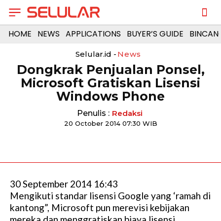
HOME
NEWS
APPLICATIONS
BUYER’S GUIDE
BINCAN
Selular.id -
News
Dongkrak Penjualan Ponsel,
Microsoft Gratiskan Lisensi
Windows Phone
Penulis :
Redaksi
20 October 2014 07:30 WIB
30 September 2014 16:43
Mengikuti standar lisensi Google yang ‘ramah di
kantong”, Microsoft pun merevisi kebijakan
mereka dan menggratiskan biaya lisensi