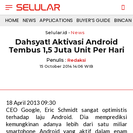
HOME
NEWS
APPLICATIONS
BUYER’S GUIDE
BINCAN
Selular.id -
News
Dahsyat! Aktivasi Android
Tembus 1,5 Juta Unit Per Hari
Penulis :
Redaksi
15 October 2014 14:06 WIB
18 April 2013 09:30
CEO Google, Eric Schmidt sangat optimistis
terhadap laju Android. Dia memprediksi
kemungkinan adanya lebih dari satu miliar
smartphone Android yang aktif dalam enam