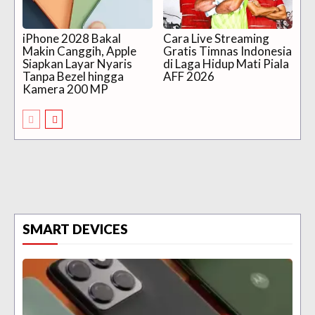
iPhone 2028 Bakal
Cara Live Streaming
Makin Canggih, Apple
Gratis Timnas Indonesia
Siapkan Layar Nyaris
di Laga Hidup Mati Piala
Tanpa Bezel hingga
AFF 2026
Kamera 200 MP
SMART DEVICES