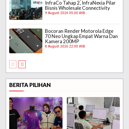
InfraCo Tahap 2, InfraNexia Pilar
Bisnis Wholesale Connectivity
9 August 2026 05:00 WIB
Bocoran Render Motorola Edge
70 Neo Ungkap Empat Warna Dan
Kamera 200MP
8 August 2026 22:00 WIB
BERITA PILIHAN