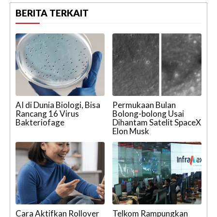
BERITA TERKAIT
AI di Dunia Biologi, Bisa
Permukaan Bulan
Rancang 16 Virus
Bolong-bolong Usai
Bakteriofage
Dihantam Satelit SpaceX
Elon Musk
Cara Aktifkan Rollover
Telkom Rampungkan