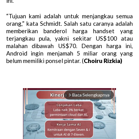
ini.
“Tujuan kami adalah untuk menjangkau semua
orang,” kata Schmidt. Salah satu caranya adalah
memberikan banderol harga handset yang
terjangkau pula, yakni sekitar US$100 atau
malahan dibawah US$70. Dengan harga ini,
Android ingin menjamah 5 miliar orang yang
belum memiliki ponsel pintar. (
Choiru Rizkia)
Baca Selengkapnya
arrow_forward_ios