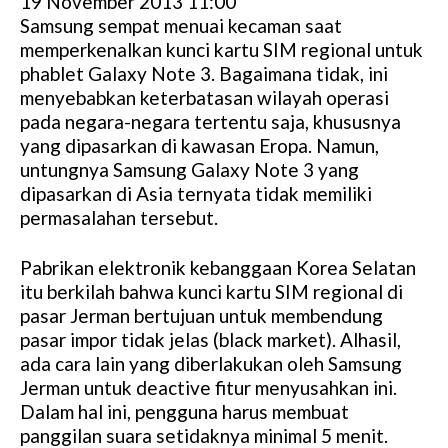
19 November 2013 11:00
Samsung sempat menuai kecaman saat
memperkenalkan kunci kartu SIM regional untuk
phablet Galaxy Note 3. Bagaimana tidak, ini
menyebabkan keterbatasan wilayah operasi
pada negara-negara tertentu saja, khususnya
yang dipasarkan di kawasan Eropa. Namun,
untungnya Samsung Galaxy Note 3 yang
dipasarkan di Asia ternyata tidak memiliki
permasalahan tersebut.
Pabrikan elektronik kebanggaan Korea Selatan
itu berkilah bahwa kunci kartu SIM regional di
pasar Jerman bertujuan untuk membendung
pasar impor tidak jelas (black market). Alhasil,
ada cara lain yang diberlakukan oleh Samsung
Jerman untuk deactive fitur menyusahkan ini.
Dalam hal ini, pengguna harus membuat
panggilan suara setidaknya minimal 5 menit.