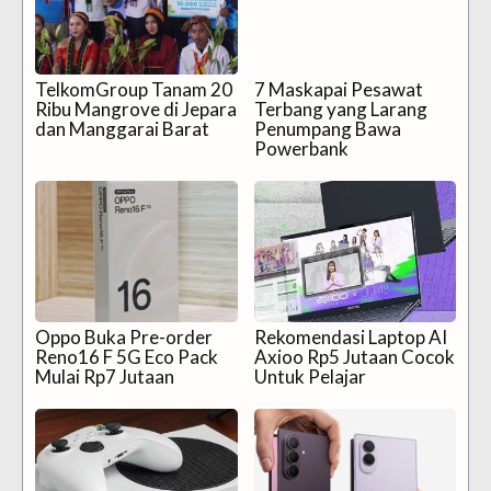
TelkomGroup Tanam 20
7 Maskapai Pesawat
Ribu Mangrove di Jepara
Terbang yang Larang
dan Manggarai Barat
Penumpang Bawa
Powerbank
Oppo Buka Pre-order
Rekomendasi Laptop AI
Reno16 F 5G Eco Pack
Axioo Rp5 Jutaan Cocok
Mulai Rp7 Jutaan
Untuk Pelajar