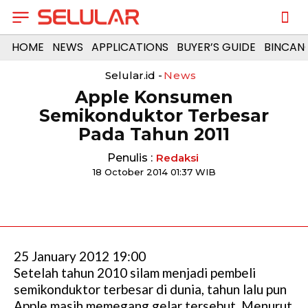
HOME
NEWS
APPLICATIONS
BUYER’S GUIDE
BINCAN
Selular.id -
News
Apple Konsumen
Semikonduktor Terbesar
Pada Tahun 2011
Penulis :
Redaksi
18 October 2014 01:37 WIB
25 January 2012 19:00
Setelah tahun 2010 silam menjadi pembeli
semikonduktor terbesar di dunia, tahun lalu pun
Apple masih memegang gelar tersebut. Menurut