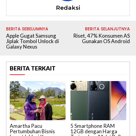
Redaksi
BERITA SEBELUMNYA
BERITA SELANJUTNYA
Apple Gugat Samsung
Riset, 47% Konsumen AS
Jiplak Tombol Unlock di
Gunakan OS Android
Galaxy Nexus
BERITA TERKAIT
Amartha Pacu
5 Smartphone RAM
Pertumbuhan Bisnis
12GB dengan Harga