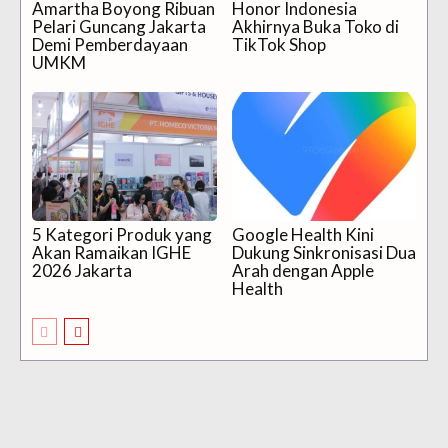
Amartha Boyong Ribuan
Honor Indonesia
Pelari Guncang Jakarta
Akhirnya Buka Toko di
Demi Pemberdayaan
TikTok Shop
UMKM
5 Kategori Produk yang
Google Health Kini
Akan Ramaikan IGHE
Dukung Sinkronisasi Dua
2026 Jakarta
Arah dengan Apple
Health