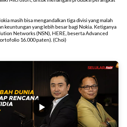
Nokia masih bisa mengandalkan tiga divisi yang malah
 keuntungan yang lebih besar bagi Nokia. Ketiganya
olution Networks (NSN), HERE, beserta Advanced
ortofolio 16.000 paten). (Choi)