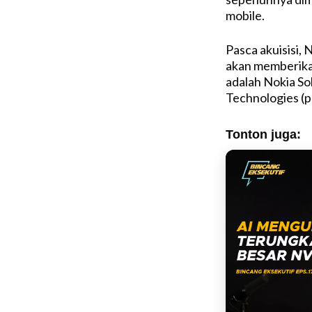
mobile.
Pasca akuisisi, 
akan memberikan
adalah Nokia S
Technologies (p
Tonton juga: