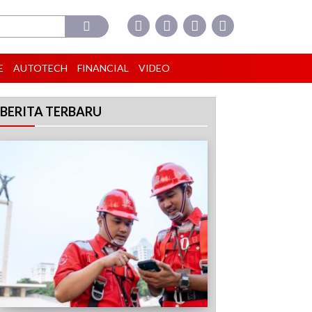
E
AUTOTECH
FINANCIAL
VIDEO
BERITA TERBARU