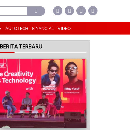
E
AUTOTECH
FINANCIAL
VIDEO
BERITA TERBARU