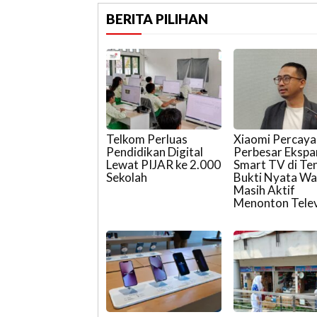
BERITA PILIHAN
Telkom Perluas
Xiaomi Percaya 
Pendidikan Digital
Perbesar Ekspa
Lewat PIJAR ke 2.000
Smart TV di Te
Sekolah
Bukti Nyata W
Masih Aktif
Menonton Telev