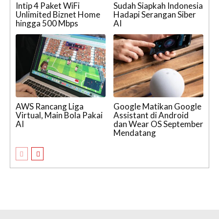
Intip 4 Paket WiFi
Sudah Siapkah Indonesia
Unlimited Biznet Home
Hadapi Serangan Siber
hingga 500 Mbps
AI
AWS Rancang Liga
Google Matikan Google
Virtual, Main Bola Pakai
Assistant di Android
AI
dan Wear OS September
Mendatang