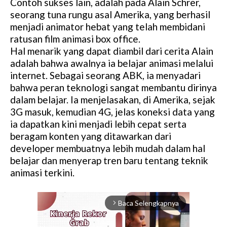
Contoh sukses lain, adalah pada Alain Schrer,
seorang tuna rungu asal Amerika, yang berhasil
menjadi animator hebat yang telah membidani
ratusan film animasi box office.
Hal menarik yang dapat diambil dari cerita Alain
adalah bahwa awalnya ia belajar animasi melalui
internet. Sebagai seorang ABK, ia menyadari
bahwa peran teknologi sangat membantu dirinya
dalam belajar. Ia menjelasakan, di Amerika, sejak
3G masuk, kemudian 4G, jelas koneksi data yang
ia dapatkan kini menjadi lebih cepat serta
beragam konten yang ditawarkan dari
developer membuatnya lebih mudah dalam hal
belajar dan menyerap tren baru tentang teknik
animasi terkini.
Baca Selengkapnya
arrow_forward_ios