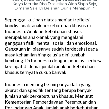
Karya Mereka Bisa Disaksikan Oleh Siapa Saja,
Dimana Saja, Di Belahan Dunia Manapun…”
Sepenggal kutipan diatas menjadi refleksi
kondisi anak-anak berkebutuhan khusus di
Indonesia. Anak berkebutuhan khusus
merupakan anak-anak yang mengalami
gangguan fisik, mental, sosial, dan emosional.
Gangguan ini biasanya sudah terdeteksi pada
masa kehamilan hingga usia dini tumbuh
kembang. Di Indonesia dengan populasi terbesar
keempat di dunia, jumlah anak berkebutuhan
khusus ternyata cukup banyak.
Indonesia memang belum punya data yang
akurat dan spesifik tentang berapa banyak
jumlah anak berkebutuhan khusus. Menurut
Kementerian Pemberdayaan Perempuan dan
Perlindungan Anak, jumlah anak berkebutuhan