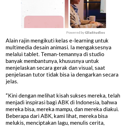
Powered by 
GliaStudios
Alain rajin mengikuti kelas e-learning untuk
M
multimedia desain animasi. Ia mengaksesnya
u
melalui tablet. Teman-temannya di studio
t
banyak membantunya, khususnya untuk
e
menjelaskan secara gerak dan visual, saat
penjelasan tutor tidak bisa ia dengarkan secara
jelas.
“Kini dengan melihat kisah sukses mereka, telah
menjadi inspirasi bagi ABK di Indonesia, bahwa
mereka bisa, mereka mampu, dan mereka diakui.
Beberapa dari ABK, kami lihat, mereka bisa
melukis, menciptakan lagu, menulis cerita,