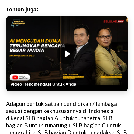
Tonton juga:
Video Rekomendasi Untuk Anda
Adapun bentuk satuan pendidikan / lembaga
sesuai dengan kekhususannya di Indonesia
dikenal SLB bagian A untuk tunanetra, SLB
bagian B untuk tunarungu, SLB bagian C untuk
tunagrahita, SLB bagian D untuk tunadaksa, SLB