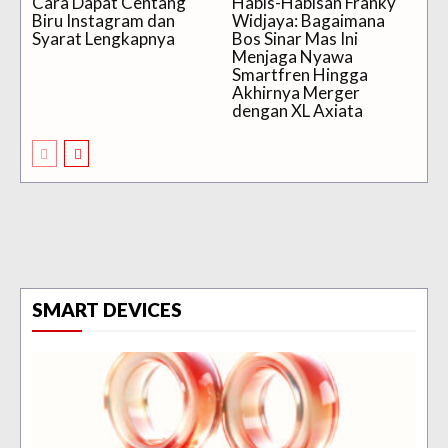
Cara Dapat Centang
Habis-Habisan Franky
Biru Instagram dan
Widjaya: Bagaimana
Syarat Lengkapnya
Bos Sinar Mas Ini
Menjaga Nyawa
Smartfren Hingga
Akhirnya Merger
dengan XL Axiata
SMART DEVICES