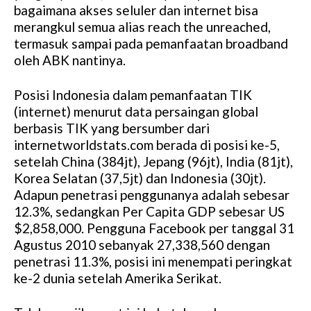
bagaimana akses seluler dan internet bisa
merangkul semua alias reach the unreached,
termasuk sampai pada pemanfaatan broadband
oleh ABK nantinya.
Posisi Indonesia dalam pemanfaatan TIK
(internet) menurut data persaingan global
berbasis TIK yang bersumber dari
internetworldstats.com berada di posisi ke-5,
setelah China (384jt), Jepang (96jt), India (81jt),
Korea Selatan (37,5jt) dan Indonesia (30jt).
Adapun penetrasi penggunanya adalah sebesar
12.3%, sedangkan Per Capita GDP sebesar US
$2,858,000. Pengguna Facebook per tanggal 31
Agustus 2010 sebanyak 27,338,560 dengan
penetrasi 11.3%, posisi ini menempati peringkat
ke-2 dunia setelah Amerika Serikat.