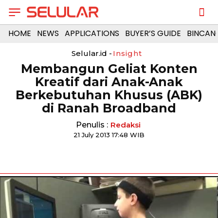
HOME
NEWS
APPLICATIONS
BUYER’S GUIDE
BINCAN
Selular.id -
Insight
Membangun Geliat Konten
Kreatif dari Anak-Anak
Berkebutuhan Khusus (ABK)
di Ranah Broadband
Penulis :
Redaksi
21 July 2013 17:48 WIB