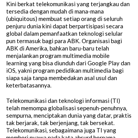
Kini berkat telekomunikasi yang terjangkau dan
tersedia dengan mudah di mana-mana
(ubiquitous) membuat setiap orang di seluruh
penjuru dunia kini dapat berpartisipasi secara
global dalam pemanfaatkan teknologi selular
pun termasuk bagi para ABK. Organisasi bagi
ABK di Amerika, bahkan baru-baru telah
menjalankan program multimedia mobile
learning yang bisa diunduh dari Google Play dan
iOS, yakni program pedidikan multimedia bagi
siapa saja tanpa membedakan asal usul dan
keterbatasannya.
Telekomunikasi dan teknologi informasi (TI)
telah memompa globalisasi sepenuh-penuhnya,
sempurna, menciptakan dunia yang datar, praktis
tak berjarak, tak berjenjang, tak bersekat.
Telekomunikasi, sebagaimana juga TI yang
memberi nyawa pada kata absurd bernama