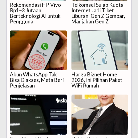
Rekomendasi HP Vivo
Telkomsel Sulap Kuota
Rp1–3 Jutaan
Internet Jadi Tiket
Berteknologi AI untuk
Liburan, Gen Z Gempar,
Pengguna
Manjakan Gen Z
Akun WhatsApp Tak
Harga Biznet Home
Bisa Diakses, Meta Beri
2026, Ini Pilihan Paket
Penjelasan
WiFi Rumah