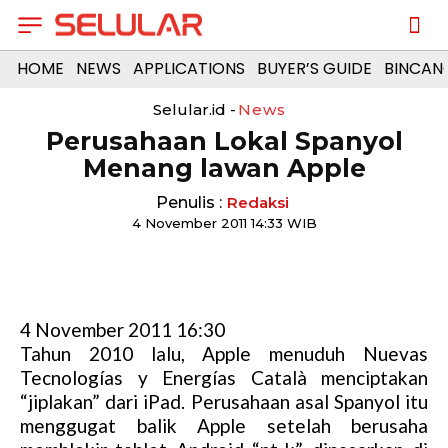
HOME
NEWS
APPLICATIONS
BUYER’S GUIDE
BINCAN
Selular.id -
News
Perusahaan Lokal Spanyol
Menang lawan Apple
Penulis :
Redaksi
4 November 2011 14:33 WIB
4 November 2011 16:30
Tahun 2010 lalu, Apple menuduh Nuevas
Tecnologías y Energías Català menciptakan
“jiplakan” dari iPad. Perusahaan asal Spanyol itu
menggugat balik Apple setelah berusaha