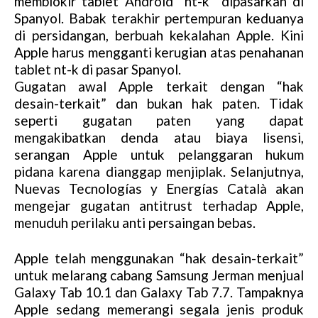
memblokir tablet Android “nt-k” dipasarkan di
Spanyol. Babak terakhir pertempuran keduanya
di persidangan, berbuah kekalahan Apple. Kini
Apple harus mengganti kerugian atas penahanan
tablet nt-k di pasar Spanyol.
Gugatan awal Apple terkait dengan “hak
desain-terkait” dan bukan hak paten. Tidak
seperti gugatan paten yang dapat
mengakibatkan denda atau biaya lisensi,
serangan Apple untuk pelanggaran hukum
pidana karena dianggap menjiplak. Selanjutnya,
Nuevas Tecnologías y Energías Català akan
mengejar gugatan antitrust terhadap Apple,
menuduh perilaku anti persaingan bebas.
Apple telah menggunakan “hak desain-terkait”
untuk melarang cabang Samsung Jerman menjual
Galaxy Tab 10.1 dan Galaxy Tab 7.7. Tampaknya
Apple sedang memerangi segala jenis produk