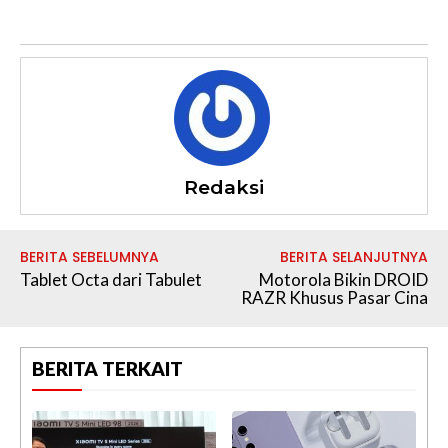
e
Redaksi
BERITA SEBELUMNYA
BERITA SELANJUTNYA
Tablet Octa dari Tabulet
Motorola Bikin DROID
RAZR Khusus Pasar Cina
BERITA TERKAIT