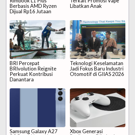
Rimbook L1 Plus
Terkait Promosi Vape
Berbasis AMD Ryzen
Libatkan Anak
Dijual Rp16 Jutaan
BRI Percepat
Teknologi Keselamatan
BRIvolution Reignite
Jadi Fokus Baru Industri
Perkuat Kontribusi
Otomotif di GIIAS 2026
Danantara
Samsung Galaxy A27
Xbox Generasi