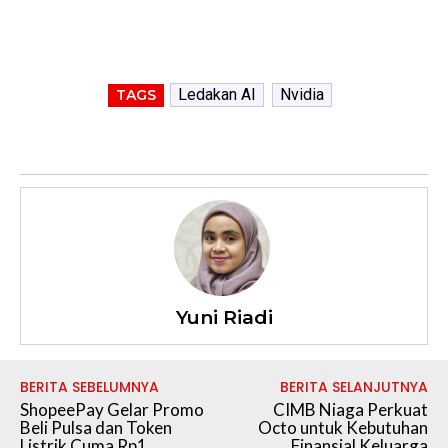
Ledakan AI
Nvidia
TAGS
Yuni Riadi
BERITA SEBELUMNYA
BERITA SELANJUTNYA
ShopeePay Gelar Promo
CIMB Niaga Perkuat
Beli Pulsa dan Token
Octo untuk Kebutuhan
Listrik Cuma Rp1
Finansial Keluarga