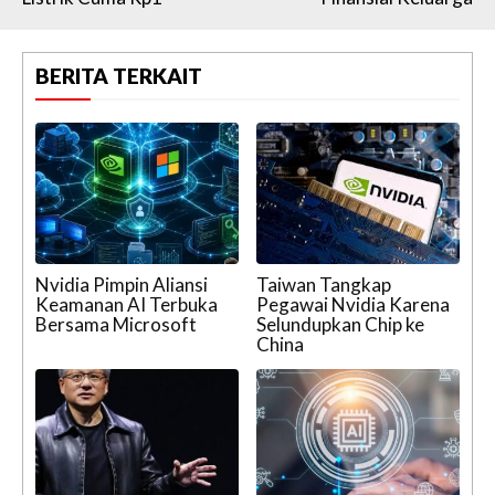
BERITA TERKAIT
Nvidia Pimpin Aliansi
Taiwan Tangkap
Keamanan AI Terbuka
Pegawai Nvidia Karena
Bersama Microsoft
Selundupkan Chip ke
China