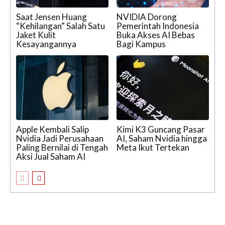
Saat Jensen Huang
NVIDIA Dorong
“Kehilangan” Salah Satu
Pemerintah Indonesia
Jaket Kulit
Buka Akses AI Bebas
Kesayangannya
Bagi Kampus
Apple Kembali Salip
Kimi K3 Guncang Pasar
Nvidia Jadi Perusahaan
AI, Saham Nvidia hingga
Paling Bernilai di Tengah
Meta Ikut Tertekan
Aksi Jual Saham AI