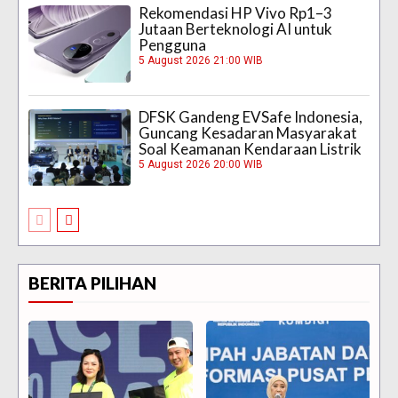
Rekomendasi HP Vivo Rp1–3
Jutaan Berteknologi AI untuk
Pengguna
5 August 2026 21:00 WIB
DFSK Gandeng EVSafe Indonesia,
Guncang Kesadaran Masyarakat
Soal Keamanan Kendaraan Listrik
5 August 2026 20:00 WIB
BERITA PILIHAN