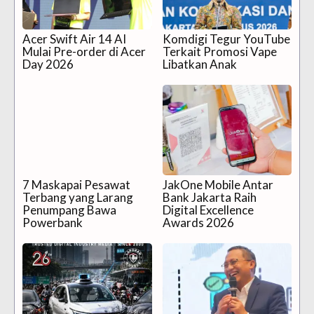
Acer Swift Air 14 AI
Komdigi Tegur YouTube
Mulai Pre-order di Acer
Terkait Promosi Vape
Day 2026
Libatkan Anak
7 Maskapai Pesawat
JakOne Mobile Antar
Terbang yang Larang
Bank Jakarta Raih
Penumpang Bawa
Digital Excellence
Powerbank
Awards 2026