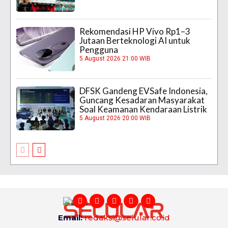
Rekomendasi HP Vivo Rp1–3
Jutaan Berteknologi AI untuk
Pengguna
5 August 2026 21:00 WIB
DFSK Gandeng EVSafe Indonesia,
Guncang Kesadaran Masyarakat
Soal Keamanan Kendaraan Listrik
5 August 2026 20:00 WIB
Email:
redaksi@selular.co.id