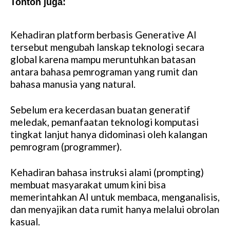
Tonton juga:
Video Rekomendasi Untuk Anda
Kehadiran platform berbasis Generative AI
tersebut mengubah lanskap teknologi secara
global karena mampu meruntuhkan batasan
antara bahasa pemrograman yang rumit dan
bahasa manusia yang natural.
Sebelum era kecerdasan buatan generatif
meledak, pemanfaatan teknologi komputasi
tingkat lanjut hanya didominasi oleh kalangan
pemrogram (programmer).
Kehadiran bahasa instruksi alami (prompting)
membuat masyarakat umum kini bisa
memerintahkan AI untuk membaca, menganalisis,
dan menyajikan data rumit hanya melalui obrolan
kasual.