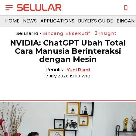
HOME
NEWS
APPLICATIONS
BUYER’S GUIDE
BINCAN
Selular.id -
Bincang Eksekutif
Insight
NVIDIA: ChatGPT Ubah Total
Cara Manusia Berinteraksi
dengan Mesin
Penulis :
Yuni Riadi
7 July 2026 19:00 WIB