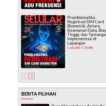
Promblematika
Registrasi SIM Card
Biometrik, Antara
Keamanan Data, Bia
Tinggi, dan Tantang
Implementasi di
Lapangan
2 July 2026 17:00 WIB
BERITA PILIHAN
Brand Smartphone Asal India