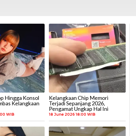
p Hingga Konsol
Kelangkaan Chip Memori
mbas Kelangkaan
Terjadi Sepanjang 2026,
Pengamat Ungkap Hal Ini
:00 WIB
18 June 2026 18:00 WIB