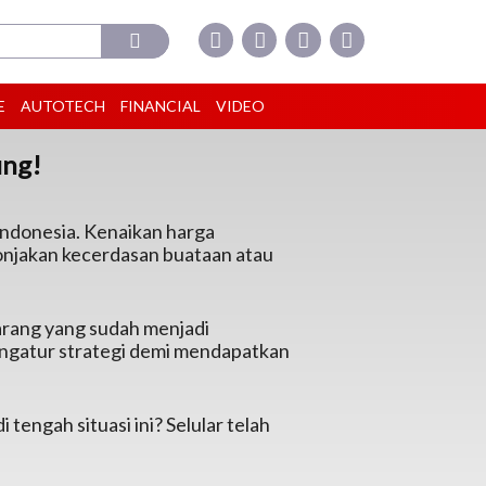
E
AUTOTECH
FINANCIAL
VIDEO
ung!
Indonesia. Kenaikan harga
onjakan kecerdasan buataan atau
rang yang sudah menjadi
mengatur strategi demi mendapatkan
tengah situasi ini? Selular telah