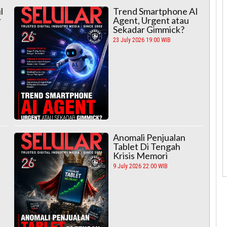
l
Trend Smartphone AI
r
Agent, Urgent atau
Sekadar Gimmick?
23 July 2026 19:00 WIB
Anomali Penjualan
Tablet Di Tengah
Krisis Memori
9 July 2026 22:00 WIB