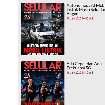
Autonomous AI Mobi
Listrik Masih Sekada
Angan
30 July 2026 16:00 WIB
Adu Cepat dan Adu
Frekuensi 5G
16 July 2026 18:30 WIB