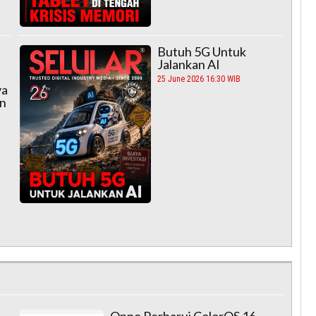
Butuh 5G Untuk
Jalankan AI
25 June 2026 16:30 WIB
ya
an
Oppo Perbarui ColorOS 16