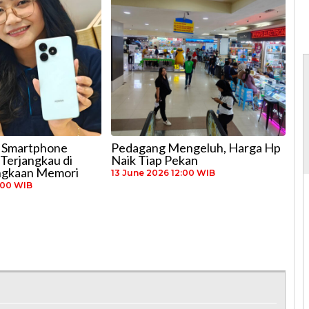
a Smartphone
Pedagang Mengeluh, Harga Hp
Terjangkau di
Naik Tiap Pekan
ngkaan Memori
13 June 2026 12:00 WIB
:00 WIB