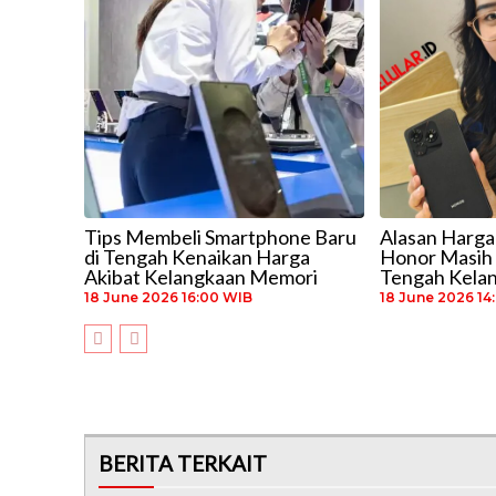
Tips Membeli Smartphone Baru
Alasan Harg
di Tengah Kenaikan Harga
Honor Masih 
Akibat Kelangkaan Memori
Tengah Kela
18 June 2026 16:00 WIB
18 June 2026 14
BERITA TERKAIT