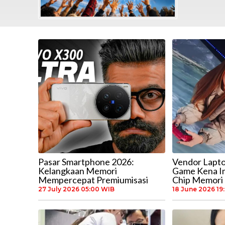
Pasar Smartphone 2026:
Vendor Lapto
Kelangkaan Memori
Game Kena I
Mempercepat Premiumisasi
Chip Memori
27 July 2026 05:00 WIB
18 June 2026 19