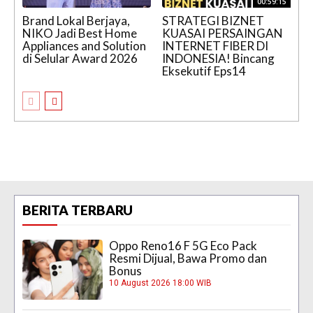
00:59:15
Brand Lokal Berjaya,
STRATEGI BIZNET
NIKO Jadi Best Home
KUASAI PERSAINGAN
Appliances and Solution
INTERNET FIBER DI
di Selular Award 2026
INDONESIA! Bincang
Eksekutif Eps14
BERITA TERBARU
Oppo Reno16 F 5G Eco Pack
Resmi Dijual, Bawa Promo dan
Bonus
10 August 2026 18:00 WIB