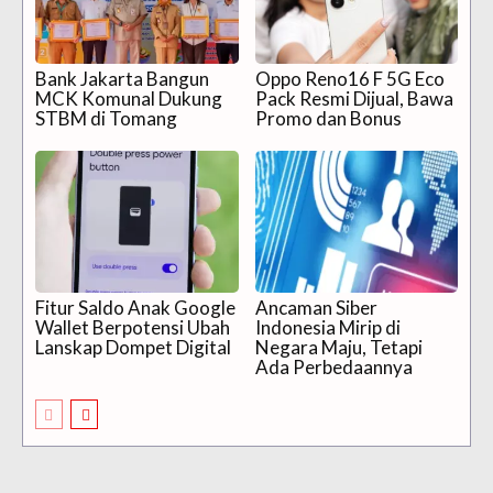
Bank Jakarta Bangun
Oppo Reno16 F 5G Eco
MCK Komunal Dukung
Pack Resmi Dijual, Bawa
STBM di Tomang
Promo dan Bonus
Fitur Saldo Anak Google
Ancaman Siber
Wallet Berpotensi Ubah
Indonesia Mirip di
Lanskap Dompet Digital
Negara Maju, Tetapi
Ada Perbedaannya