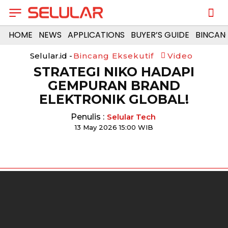
HOME
NEWS
APPLICATIONS
BUYER’S GUIDE
BINCAN
Selular.id -
Bincang Eksekutif
Video
STRATEGI NIKO HADAPI
GEMPURAN BRAND
ELEKTRONIK GLOBAL!
Penulis :
Selular Tech
13 May 2026 15:00 WIB