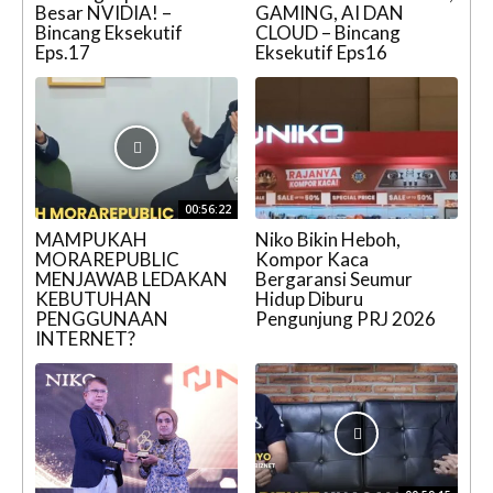
Besar NVIDIA! –
GAMING, AI DAN
Bincang Eksekutif
CLOUD – Bincang
Eps.17
Eksekutif Eps16
00:56:22
MAMPUKAH
Niko Bikin Heboh,
MORAREPUBLIC
Kompor Kaca
MENJAWAB LEDAKAN
Bergaransi Seumur
KEBUTUHAN
Hidup Diburu
PENGGUNAAN
Pengunjung PRJ 2026
INTERNET?