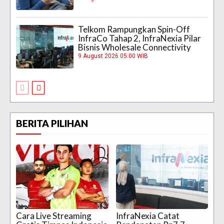
Telkom Rampungkan Spin-Off
InfraCo Tahap 2, InfraNexia Pilar
Bisnis Wholesale Connectivity
9 August 2026 05:00 WIB
BERITA PILIHAN
Cara Live Streaming
InfraNexia Catat