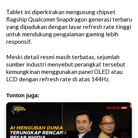
Tablet ini diperkirakan mengusung chipset
flagship Qualcomm Snapdragon generasi terbaru
yang dipadukan dengan layar refresh rate tinggi
untuk mendukung pengalaman gaming lebih
responsif.
Meski detail resmi masih terbatas, sejumlah
sumber industri menyebut perangkat tersebut
kemungkinan menggunakan panel OLED atau
LCD dengan refresh rate di atas 144Hz.
Tonton juga: