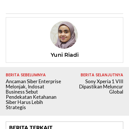
Yuni Riadi
BERITA SEBELUMNYA
BERITA SELANJUTNYA
Ancaman Siber Enterprise
Sony Xperia 1 VIII
Melonjak, Indosat
Dipastikan Meluncur
Business Sebut
Global
Pendekatan Ketahanan
Siber Harus Lebih
Strategis
BERITA TERKAIT