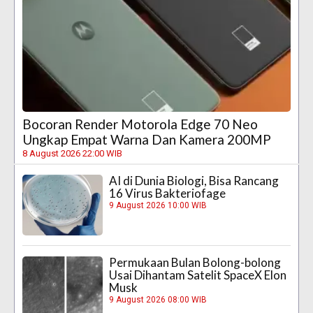
Bocoran Render Motorola Edge 70 Neo
Ungkap Empat Warna Dan Kamera 200MP
8 August 2026 22:00 WIB
AI di Dunia Biologi, Bisa Rancang
16 Virus Bakteriofage
9 August 2026 10:00 WIB
Permukaan Bulan Bolong-bolong
Usai Dihantam Satelit SpaceX Elon
Musk
9 August 2026 08:00 WIB