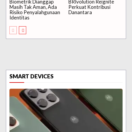
Biometrik Dianggap
BRIvolution Reignite
Masih Tak Aman, Ada
Perkuat Kontribusi
Risiko Penyalahgunaan
Danantara
Identitas
SMART DEVICES