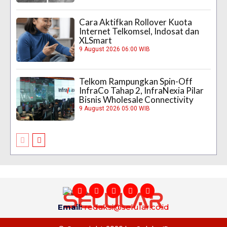
Cara Aktifkan Rollover Kuota
Internet Telkomsel, Indosat dan
XLSmart
9 August 2026 06:00 WIB
Telkom Rampungkan Spin-Off
InfraCo Tahap 2, InfraNexia Pilar
Bisnis Wholesale Connectivity
9 August 2026 05:00 WIB
Email:
redaksi@selular.co.id