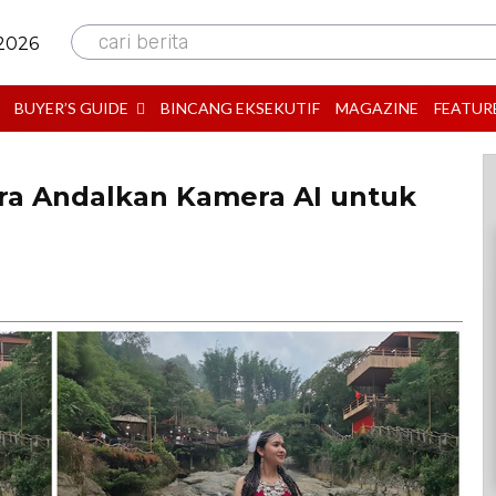
cari berita
 2026
BUYER’S GUIDE
BINCANG EKSEKUTIF
MAGAZINE
FEATUR
ra Andalkan Kamera AI untuk