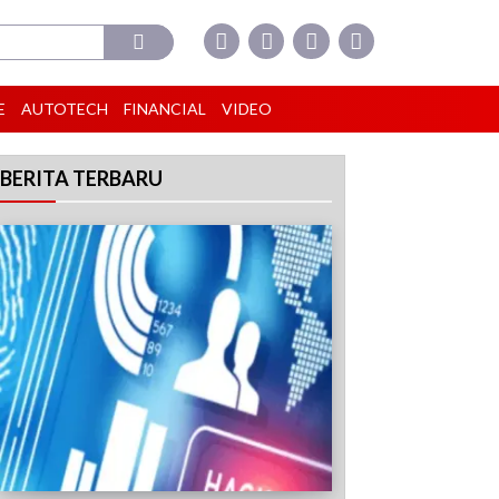
E
AUTOTECH
FINANCIAL
VIDEO
BERITA TERBARU