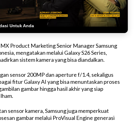
dasi Untuk Anda
,MX Product Marketing Senior Manager Samsung
onesia, mengatakan melalui Galaxy S26 Series,
dirkan sistem kamera yang bisa diandalkan.
gan sensor 200MP dan aperture f/1.4, sekaligus
bagai fitur Galaxy AI yang bisa menuntaskan proses
gambilan gambar hingga hasil akhir yang siap
Ilham.
atan sensor kamera, Samsung juga memperkuat
sesan gambar melalui ProVisual Engine generasi