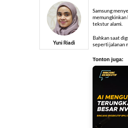
Samsung menyeb
memungkinkan ha
tekstur alami.
Bahkan saat di
Yuni Riadi
seperti jalanan 
Tonton juga: