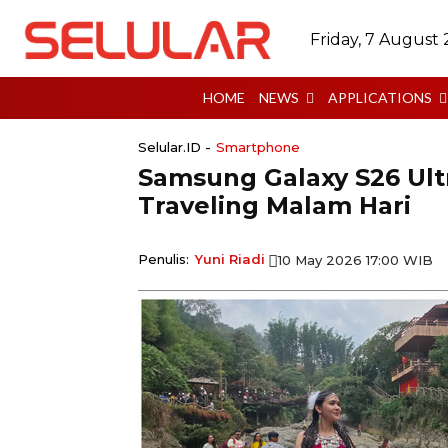
Friday, 7 August
HOME
NEWS
APPLICATIONS
Selular.ID -
Smartphone
Samsung Galaxy S26 Ult
Traveling Malam Hari
Penulis:
Yuni Riadi
10 May 2026 17:00 WIB