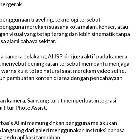
bergerak.
penggunaan traveling, teknologi tersebut
engguna merekam suasana kota malam, konser, atau
gan visual yang tetap terang dan lebih sinematik tanpa
sa alami cahaya sekitar.
a kamera belakang, AI ISP kini juga aktif pada kamera
 menyebut peningkatan tersebut membantu menjaga
 warna kulit tetap natural saat merekam video selfie,
upun pembuatan konten di area dengan pencahayaan
an kamera, Samsung turut memperluas integrasi
i fitur Photo Assist.
erbasis AI ini memungkinkan pengguna melakukan
 langsung dari galeri menggunakan instruksi bahasa
a perlu aplikasi tambahan.