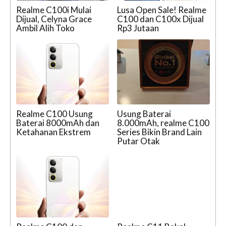
Realme C100i Mulai
Lusa Open Sale! Realme
Dijual, Celyna Grace
C100 dan C100x Dijual
Ambil Alih Toko
Rp3 Jutaan
Realme C100 Usung
Usung Baterai
Baterai 8000mAh dan
8.000mAh, realme C100
Ketahanan Ekstrem
Series Bikin Brand Lain
Putar Otak