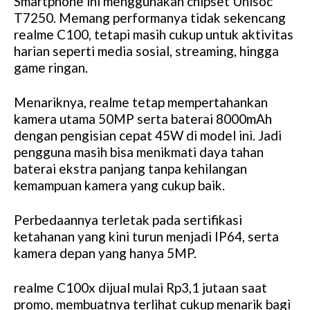
Smartphone ini menggunakan chipset Unisoc
T7250. Memang performanya tidak sekencang
realme C100, tetapi masih cukup untuk aktivitas
harian seperti media sosial, streaming, hingga
game ringan.
Menariknya, realme tetap mempertahankan
kamera utama 50MP serta baterai 8000mAh
dengan pengisian cepat 45W di model ini. Jadi
pengguna masih bisa menikmati daya tahan
baterai ekstra panjang tanpa kehilangan
kemampuan kamera yang cukup baik.
Perbedaannya terletak pada sertifikasi
ketahanan yang kini turun menjadi IP64, serta
kamera depan yang hanya 5MP.
realme C100x dijual mulai Rp3,1 jutaan saat
promo, membuatnya terlihat cukup menarik bagi