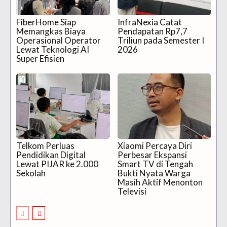
FiberHome Siap
InfraNexia Catat
Memangkas Biaya
Pendapatan Rp7,7
Operasional Operator
Triliun pada Semester I
Lewat Teknologi AI
2026
Super Efisien
Telkom Perluas
Xiaomi Percaya Diri
Pendidikan Digital
Perbesar Ekspansi
Lewat PIJAR ke 2.000
Smart TV di Tengah
Sekolah
Bukti Nyata Warga
Masih Aktif Menonton
Televisi