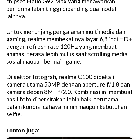
chipset Helio G92 Max yang menawarkan
t
performa lebih tinggi dibanding dua model
e
lainnya.
Untuk menunjang pengalaman multimedia dan
gaming, realme membekalinya layar 6,8 inci HD+
dengan refresh rate 120Hz yang membuat
animasi terasa lebih mulus saat scrolling media
sosial maupun bermain game.
Di sektor fotografi, realme C100 dibekali
kamera utama 50MP dengan aperture f/1.8 dan
kamera depan 8MP f/2.0. Kombinasi ini membuat
hasil foto diperkirakan lebih baik, terutama
dalam kondisi cahaya minim maupun kebutuhan
selfie.
Tonton juga: