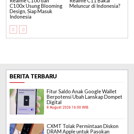
Realme C100 dan
Realme C11 Bakal
C100x Usung Blooming
Meluncur di Indonesia?
Design, Siap Masuk
Indonesia
BERITA TERBARU
Fitur Saldo Anak Google Wallet
Berpotensi Ubah Lanskap Dompet
Digital
8 August 2026 16:00 WIB
CXMT Tolak Permintaan Diskon
DRAM Apple untuk Pasokan