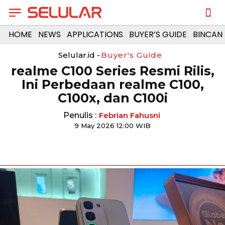
HOME
NEWS
APPLICATIONS
BUYER’S GUIDE
BINCAN
Selular.id -
Buyer's Guide
realme C100 Series Resmi Rilis,
Ini Perbedaan realme C100,
C100x, dan C100i
Penulis :
Febrian Fahusni
9 May 2026 12:00 WIB