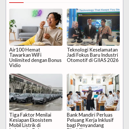
Air100 Hemat
Teknologi Keselamatan
Tawarkan WiFi
Jadi Fokus Baru Industri
Unlimited dengan Bonus
Otomotif di GIIAS 2026
Vidio
Tiga Faktor Menilai
Bank Mandiri Perluas
Kesiapan Ekosistem
Peluang Kerja Inklusif
Mobil Listrik di
bagi Penyandang