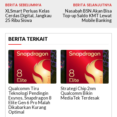
BERITA SEBELUMNYA
BERITA SELANJUTNYA
XLSmart Perluas Kelas
Nasabah BSN Akan Bisa
Cerdas Digital, Jangkau
Top-up Saldo KMT Lewat
25 Ribu Siswa
Mobile Banking
BERITA TERKAIT
Qualcomm Tiru
Strategi Chip 2nm
Teknologi Pendingin
Qualcomm Bikin
Exynos, Snapdragon 8
MediaTek Terdesak
Elite Gen 6 Pro Malah
Dikabarkan Kurang
Optimal