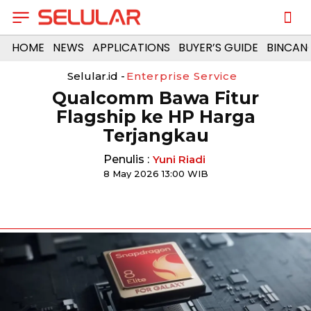
HOME
NEWS
APPLICATIONS
BUYER’S GUIDE
BINCAN
Selular.id -
Enterprise Service
Qualcomm Bawa Fitur
Flagship ke HP Harga
Terjangkau
Penulis :
Yuni Riadi
8 May 2026 13:00 WIB