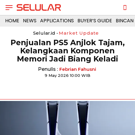
HOME
NEWS
APPLICATIONS
BUYER’S GUIDE
BINCAN
Selular.id -
Market Update
Penjualan PS5 Anjlok Tajam,
Kelangkaan Komponen
Memori Jadi Biang Keladi
Penulis :
Febrian Fahusni
9 May 2026 10:00 WIB