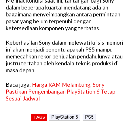
Melihat kondisi saat ini, tantangan bagi Sony
dalam beberapa kuartal mendatang adalah
bagaimana menyeimbangkan antara permintaan
pasar yang belum terpenuhi dengan
ketersediaan komponen yang terbatas.
Keberhasilan Sony dalam melewati krisis memori
ini akan menjadi penentu apakah PS5 mampu
memecahkan rekor penjualan pendahulunya atau
justru tertahan oleh kendala teknis produksi di
masa depan.
Baca juga:
Harga RAM Melambung, Sony
Pastikan Pengembangan PlayStation 6 Tetap
Sesuai Jadwal
PlayStation 5
PS5
TAGS