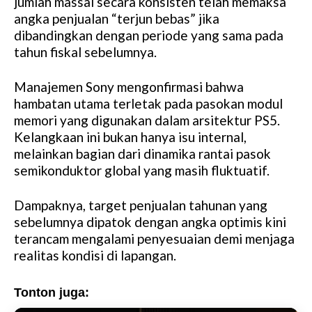
jumlah massal secara konsisten telah memaksa
e
angka penjualan “terjun bebas” jika
dibandingkan dengan periode yang sama pada
tahun fiskal sebelumnya.
Manajemen Sony mengonfirmasi bahwa
hambatan utama terletak pada pasokan modul
memori yang digunakan dalam arsitektur PS5.
Kelangkaan ini bukan hanya isu internal,
melainkan bagian dari dinamika rantai pasok
semikonduktor global yang masih fluktuatif.
Dampaknya, target penjualan tahunan yang
sebelumnya dipatok dengan angka optimis kini
terancam mengalami penyesuaian demi menjaga
realitas kondisi di lapangan.
Tonton juga: