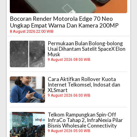
Bocoran Render Motorola Edge 70 Neo
Ungkap Empat Warna Dan Kamera 200MP
8 August 2026 22:00 WIB
Permukaan Bulan Bolong-bolong
Usai Dihantam Satelit SpaceX Elon
Musk
9 August 2026 08:00 WIB
Cara Aktifkan Rollover Kuota
Internet Telkomsel, Indosat dan
XLSmart
9 August 2026 06:00 WIB
Telkom Rampungkan Spin-Off
InfraCo Tahap 2, InfraNexia Pilar
Bisnis Wholesale Connectivity
9 August 2026 05:00 WIB