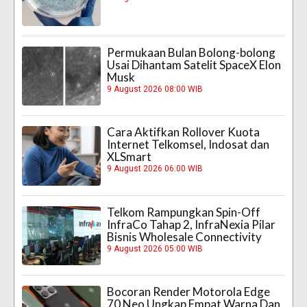
Permukaan Bulan Bolong-bolong
Usai Dihantam Satelit SpaceX Elon
Musk
9 August 2026 08:00 WIB
Cara Aktifkan Rollover Kuota
Internet Telkomsel, Indosat dan
XLSmart
9 August 2026 06:00 WIB
Telkom Rampungkan Spin-Off
InfraCo Tahap 2, InfraNexia Pilar
Bisnis Wholesale Connectivity
9 August 2026 05:00 WIB
Bocoran Render Motorola Edge
70 Neo Ungkap Empat Warna Dan