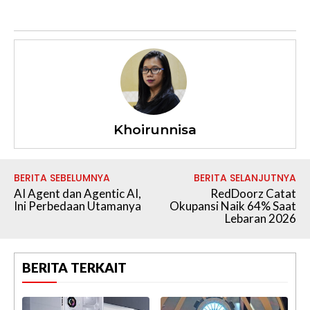
Khoirunnisa
BERITA SEBELUMNYA
BERITA SELANJUTNYA
AI Agent dan Agentic AI,
RedDoorz Catat
Ini Perbedaan Utamanya
Okupansi Naik 64% Saat
Lebaran 2026
BERITA TERKAIT