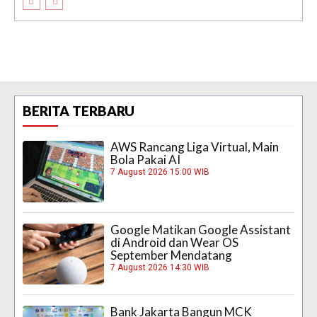
BERITA TERBARU
AWS Rancang Liga Virtual, Main
Bola Pakai AI
7 August 2026 15:00 WIB
Google Matikan Google Assistant
di Android dan Wear OS
September Mendatang
7 August 2026 14:30 WIB
Bank Jakarta Bangun MCK