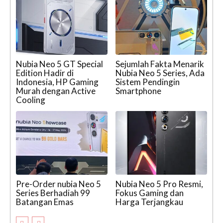
Nubia Neo 5 GT Special
Sejumlah Fakta Menarik
Edition Hadir di
Nubia Neo 5 Series, Ada
Indonesia, HP Gaming
Sistem Pendingin
Murah dengan Active
Smartphone
Cooling
Pre-Order nubia Neo 5
Nubia Neo 5 Pro Resmi,
Series Berhadiah 99
Fokus Gaming dan
Batangan Emas
Harga Terjangkau