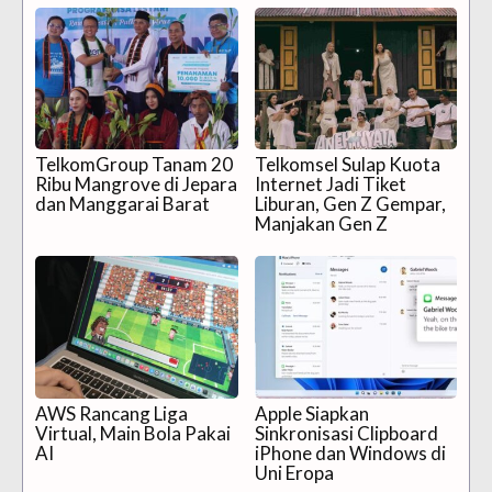
TelkomGroup Tanam 20
Telkomsel Sulap Kuota
Ribu Mangrove di Jepara
Internet Jadi Tiket
dan Manggarai Barat
Liburan, Gen Z Gempar,
Manjakan Gen Z
AWS Rancang Liga
Apple Siapkan
Virtual, Main Bola Pakai
Sinkronisasi Clipboard
AI
iPhone dan Windows di
Uni Eropa