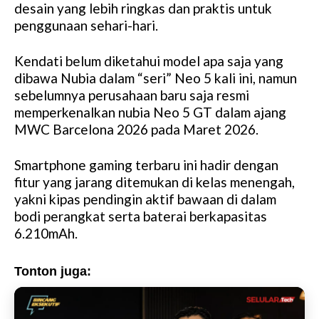
desain yang lebih ringkas dan praktis untuk
e
penggunaan sehari-hari.
Kendati belum diketahui model apa saja yang
dibawa Nubia dalam “seri” Neo 5 kali ini, namun
sebelumnya perusahaan baru saja resmi
memperkenalkan nubia Neo 5 GT dalam ajang
MWC Barcelona 2026 pada Maret 2026.
Smartphone gaming terbaru ini hadir dengan
fitur yang jarang ditemukan di kelas menengah,
yakni kipas pendingin aktif bawaan di dalam
bodi perangkat serta baterai berkapasitas
6.210mAh.
Tonton juga: