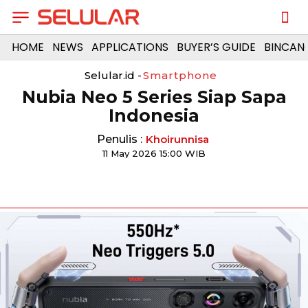
HOME
NEWS
APPLICATIONS
BUYER’S GUIDE
BINCAN
Selular.id -
Smartphone
Nubia Neo 5 Series Siap Sapa
Indonesia
Penulis :
Khoirunnisa
11 May 2026 15:00 WIB