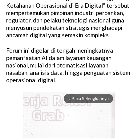
Ketahanan Operasional di Era Digital” tersebut
mempertemukan pimpinan industri perbankan,
regulator, dan pelaku teknologi nasional guna
menyusun pendekatan strategis menghadapi
ancaman digital yang semakin kompleks.
Forum ini digelar di tengah meningkatnya
pemanfaatan AI dalam layanan keuangan
nasional, mulai dari otomatisasi layanan
nasabah, analisis data, hingga penguatan sistem
operasional digital.
Baca Selengkapnya
arrow_forward_ios