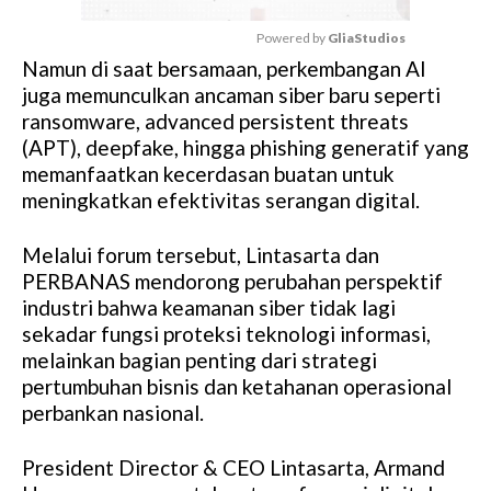
Powered by 
GliaStudios
Namun di saat bersamaan, perkembangan AI
M
juga memunculkan ancaman siber baru seperti
u
ransomware, advanced persistent threats
t
(APT), deepfake, hingga phishing generatif yang
e
memanfaatkan kecerdasan buatan untuk
meningkatkan efektivitas serangan digital.
Melalui forum tersebut, Lintasarta dan
PERBANAS mendorong perubahan perspektif
industri bahwa keamanan siber tidak lagi
sekadar fungsi proteksi teknologi informasi,
melainkan bagian penting dari strategi
pertumbuhan bisnis dan ketahanan operasional
perbankan nasional.
President Director & CEO Lintasarta, Armand