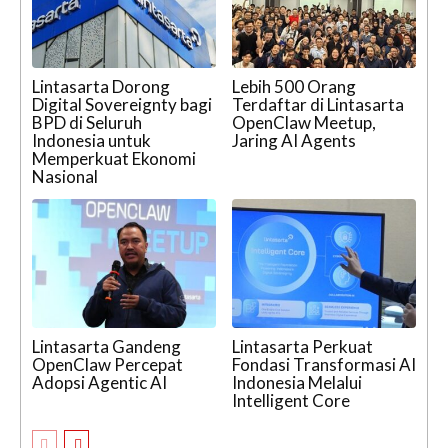
Lintasarta Dorong
Lebih 500 Orang
Digital Sovereignty bagi
Terdaftar di Lintasarta
BPD di Seluruh
OpenClaw Meetup,
Indonesia untuk
Jaring AI Agents
Memperkuat Ekonomi
Nasional
Lintasarta Gandeng
Lintasarta Perkuat
OpenClaw Percepat
Fondasi Transformasi AI
Adopsi Agentic AI
Indonesia Melalui
Intelligent Core