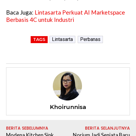
Baca Juga:
Lintasarta Perkuat AI Marketspace
Berbasis 4C untuk Industri
Lintasarta
Perbanas
TAGS
Khoirunnisa
BERITA SEBELUMNYA
BERITA SELANJUTNYA
Modena Kitchen Sink
Norium Jadi Senjata Baru