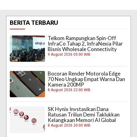
BERITA TERBARU
Telkom Rampungkan Spin-Off
InfraCo Tahap 2, InfraNexia Pilar
Bisnis Wholesale Connectivity
9 August 2026 05:00 WIB
Bocoran Render Motorola Edge
70 Neo Ungkap Empat Warna Dan
Kamera 200MP
8 August 2026 22:00 WIB
SK Hynix Invstasikan Dana
Ratusan Triliun Demi Taklukkan
Kelangkaan Memori AI Global
8 August 2026 20:00 WIB