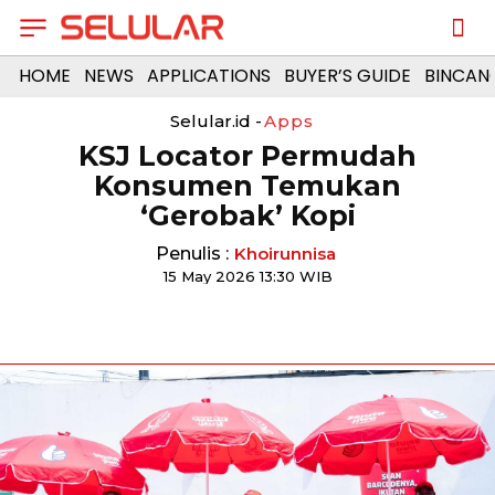
HOME
NEWS
APPLICATIONS
BUYER’S GUIDE
BINCAN
Selular.id -
Apps
KSJ Locator Permudah
Konsumen Temukan
‘Gerobak’ Kopi
Penulis :
Khoirunnisa
15 May 2026 13:30 WIB