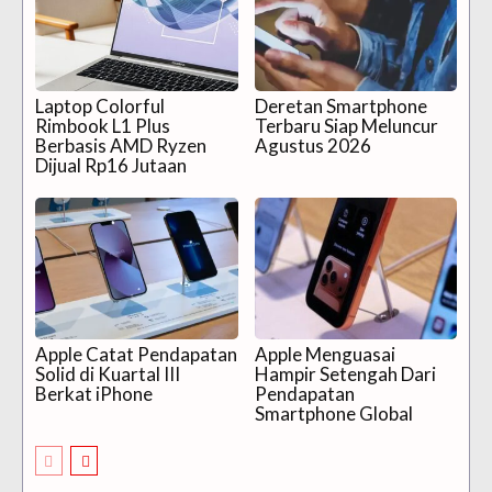
Laptop Colorful
Deretan Smartphone
Rimbook L1 Plus
Terbaru Siap Meluncur
Berbasis AMD Ryzen
Agustus 2026
Dijual Rp16 Jutaan
Apple Catat Pendapatan
Apple Menguasai
Solid di Kuartal III
Hampir Setengah Dari
Berkat iPhone
Pendapatan
Smartphone Global