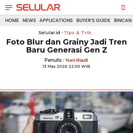
HOME
NEWS
APPLICATIONS
BUYER’S GUIDE
BINCAN
Selular.id -
Tips & Trik
Foto Blur dan Grainy Jadi Tren
Baru Generasi Gen Z
Penulis :
Yuni Riadi
13 May 2026 22:00 WIB