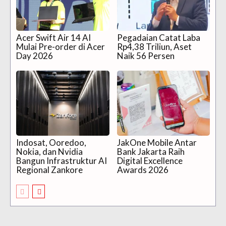
Acer Swift Air 14 AI
Pegadaian Catat Laba
Mulai Pre-order di Acer
Rp4,38 Triliun, Aset
Day 2026
Naik 56 Persen
Indosat, Ooredoo,
JakOne Mobile Antar
Nokia, dan Nvidia
Bank Jakarta Raih
Bangun Infrastruktur AI
Digital Excellence
Regional Zankore
Awards 2026