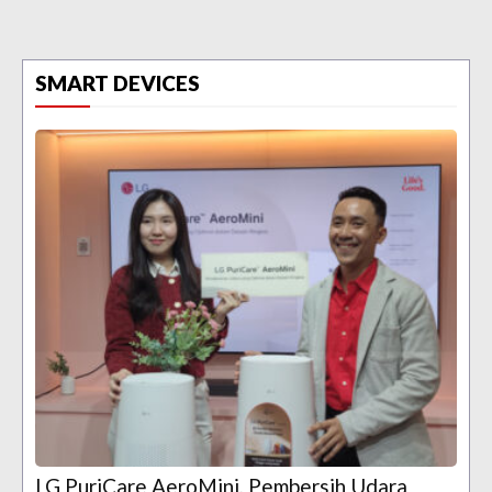
SMART DEVICES
LG PuriCare AeroMini, Pembersih Udara