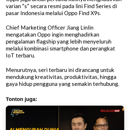
M
varian “s” secara resmi pada lini Find Series di
u
pasar Indonesia melalui Oppo Find X9s.
t
e
Chief Marketing Officer Jiang Linlin
mengatakan Oppo ingin menghadirkan
pengalaman flagship yang lebih menyeluruh
melalui kombinasi smartphone dan perangkat
IoT terbaru.
Menurutnya, seri terbaru ini dirancang untuk
mendukung kreativitas, produktivitas, hingga
gaya hidup pengguna yang semakin terhubung.
Tonton juga: