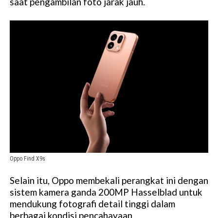
saat pengambilan foto jarak jauh.
Oppo Find X9s
Selain itu, Oppo membekali perangkat ini dengan
sistem kamera ganda 200MP Hasselblad untuk
mendukung fotografi detail tinggi dalam
berbagai kondisi pencahayaan.