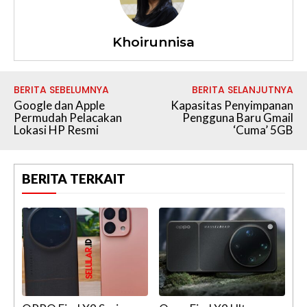
Khoirunnisa
BERITA SEBELUMNYA
BERITA SELANJUTNYA
Google dan Apple
Kapasitas Penyimpanan
Permudah Pelacakan
Pengguna Baru Gmail
Lokasi HP Resmi
‘Cuma’ 5GB
BERITA TERKAIT