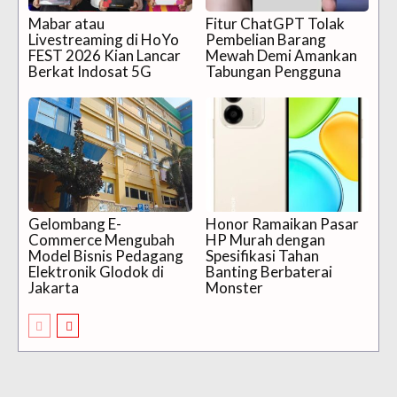
Mabar atau
Fitur ChatGPT Tolak
Livestreaming di HoYo
Pembelian Barang
FEST 2026 Kian Lancar
Mewah Demi Amankan
Berkat Indosat 5G
Tabungan Pengguna
Gelombang E-
Honor Ramaikan Pasar
Commerce Mengubah
HP Murah dengan
Model Bisnis Pedagang
Spesifikasi Tahan
Elektronik Glodok di
Banting Berbaterai
Jakarta
Monster