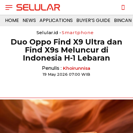
HOME
NEWS
APPLICATIONS
BUYER’S GUIDE
BINCAN
Selular.id -
Smartphone
Duo Oppo Find X9 Ultra dan
Find X9s Meluncur di
Indonesia H-1 Lebaran
Penulis :
Khoirunnisa
19 May 2026 07:00 WIB