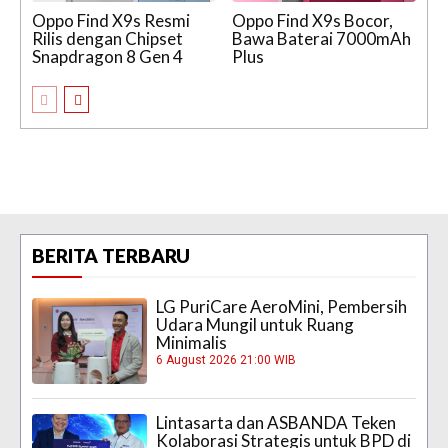
Oppo Find X9s Resmi
Oppo Find X9s Bocor,
Rilis dengan Chipset
Bawa Baterai 7000mAh
Snapdragon 8 Gen 4
Plus
BERITA TERBARU
LG PuriCare AeroMini, Pembersih
Udara Mungil untuk Ruang
Minimalis
6 August 2026 21:00 WIB
Lintasarta dan ASBANDA Teken
Kolaborasi Strategis untuk BPD di