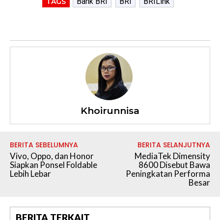
Bank BRI
BRI
BRILink
TAGS
Khoirunnisa
BERITA SEBELUMNYA
BERITA SELANJUTNYA
Vivo, Oppo, dan Honor
MediaTek Dimensity
Siapkan Ponsel Foldable
8600 Disebut Bawa
Lebih Lebar
Peningkatan Performa
Besar
BERITA TERKAIT