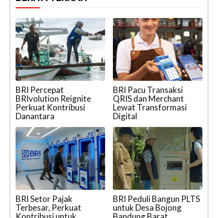
BRI Percepat
BRI Pacu Transaksi
BRIvolution Reignite
QRIS dan Merchant
Perkuat Kontribusi
Lewat Transformasi
Danantara
Digital
BRI Setor Pajak
BRI Peduli Bangun PLTS
Terbesar, Perkuat
untuk Desa Bojong
Kontribusi untuk
Bandung Barat