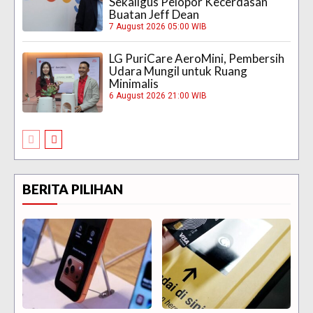
Sekaligus Pelopor Kecerdasan
Buatan Jeff Dean
7 August 2026 05:00 WIB
LG PuriCare AeroMini, Pembersih
Udara Mungil untuk Ruang
Minimalis
6 August 2026 21:00 WIB
BERITA PILIHAN