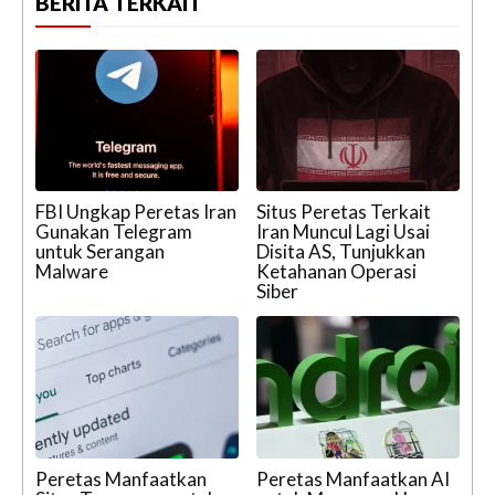
BERITA TERKAIT
FBI Ungkap Peretas Iran
Situs Peretas Terkait
Gunakan Telegram
Iran Muncul Lagi Usai
untuk Serangan
Disita AS, Tunjukkan
Malware
Ketahanan Operasi
Siber
Peretas Manfaatkan
Peretas Manfaatkan AI