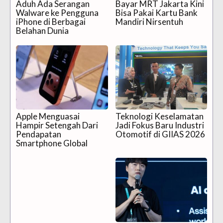
Aduh Ada Serangan
Bayar MRT Jakarta Kini
Walware ke Pengguna
Bisa Pakai Kartu Bank
iPhone di Berbagai
Mandiri Nirsentuh
Belahan Dunia
Apple Menguasai
Teknologi Keselamatan
Hampir Setengah Dari
Jadi Fokus Baru Industri
Pendapatan
Otomotif di GIIAS 2026
Smartphone Global