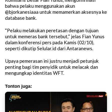
u
bahwa pelaku menggunakan akun
t
@bjorkanesiaaa untuk memamerkan aksesnya ke
e
database bank.
“Pelaku melakukan peretasan dengan tujuan
untuk memeras bank tersebut,” jelas Fian Yunus
dalam konferensi pers pada Kamis (02/10),
seperti dikutip Selular.id dari Antaranews.
Upaya pemerasan ini justru menjadi petunjuk
penting bagi tim penyidik untuk melacak dan
mengungkap identitas WFT.
Tonton juga: