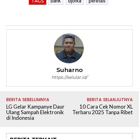
bank
bjorka
peretas
TAGS
Suharno
https://selular.id/
BERITA SEBELUMNYA
BERITA SELANJUTNYA
LG Gelar Kampanye Daur
10 Cara Cek Nomor XL
Ulang Sampah Elektronik
Terbaru 2025 Tanpa Ribet
di Indonesia