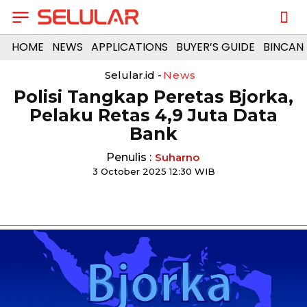
HOME
NEWS
APPLICATIONS
BUYER’S GUIDE
BINCAN
Selular.id -
News
Polisi Tangkap Peretas Bjorka,
Pelaku Retas 4,9 Juta Data
Bank
Penulis :
Suharno
3 October 2025 12:30 WIB