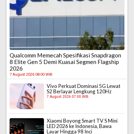
Qualcomm Memecah Spesifikasi Snapdragon
8 Elite Gen 5 Demi Kuasai Segmen Flagship
2026
7 August 2026 08:00 WIB
Vivo Perkuat Dominasi 5G Lewat
S2 Berlayar Lengkung 120Hz
7 August 2026 07:00 WIB
Xiaomi Boyong Smart TV S Mini
LED 2026 ke Indonesia, Bawa
Layar Hingga 98 Inci