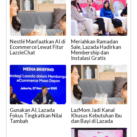
Nestlé Manfaatkan AI di
Meriahkan Ramadan
Ecommerce Lewat Fitur
Sale, Lazada Hadirkan
LazzieChat
Membership dan
Instalasi Gratis
Gunakan AI, Lazada
LazMom Jadi Kanal
Fokus Tingkatkan Nilai
Khusus Kebutuhan Ibu
Tambah
dan Bayi di Lazada