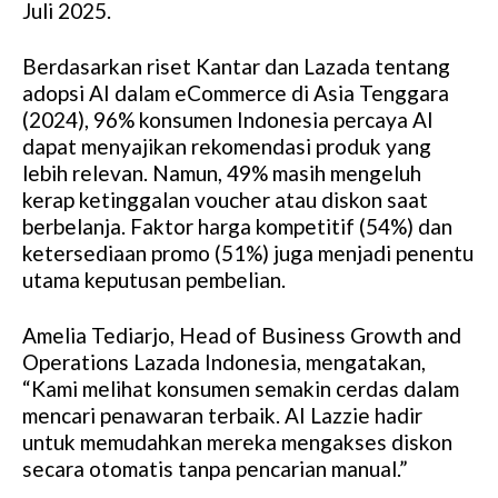
Juli 2025.
Berdasarkan riset Kantar dan Lazada tentang
adopsi AI dalam eCommerce di Asia Tenggara
(2024), 96% konsumen Indonesia percaya AI
dapat menyajikan rekomendasi produk yang
lebih relevan. Namun, 49% masih mengeluh
kerap ketinggalan voucher atau diskon saat
berbelanja. Faktor harga kompetitif (54%) dan
ketersediaan promo (51%) juga menjadi penentu
utama keputusan pembelian.
Amelia Tediarjo, Head of Business Growth and
Operations Lazada Indonesia, mengatakan,
“Kami melihat konsumen semakin cerdas dalam
mencari penawaran terbaik. AI Lazzie hadir
untuk memudahkan mereka mengakses diskon
secara otomatis tanpa pencarian manual.”