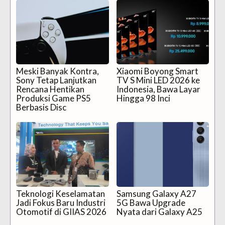
Meski Banyak Kontra,
Xiaomi Boyong Smart
Sony Tetap Lanjutkan
TV S Mini LED 2026 ke
Rencana Hentikan
Indonesia, Bawa Layar
Produksi Game PS5
Hingga 98 Inci
Berbasis Disc
Teknologi Keselamatan
Samsung Galaxy A27
Jadi Fokus Baru Industri
5G Bawa Upgrade
Otomotif di GIIAS 2026
Nyata dari Galaxy A25