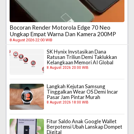
Bocoran Render Motorola Edge 70 Neo
Ungkap Empat Warna Dan Kamera 200MP
8 August 2026 22:00 WIB
SK Hynix Invstasikan Dana
Ratusan Triliun Demi Taklukkan
Kelangkaan Memori AI Global
8 August 2026 20:00 WIB
Langkah Kejutan Samsung
Tinggalkan Wear OS Demi Incar
Pasar Jam Pintar Murah
8 August 2026 18:00 WIB
Fitur Saldo Anak Google Wallet
Berpotensi Ubah Lanskap Dompet
Digital