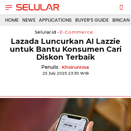
HOME
NEWS
APPLICATIONS
BUYER’S GUIDE
BINCAN
Selular.id -
E-Commerce
Lazada Luncurkan AI Lazzie
untuk Bantu Konsumen Cari
Diskon Terbaik
Penulis :
Khoirunnisa
25 July 2025 23:30 WIB