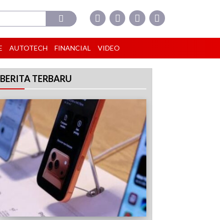
E
AUTOTECH
FINANCIAL
VIDEO
BERITA TERBARU