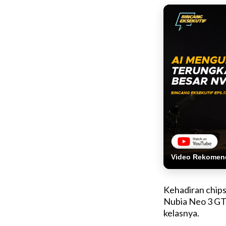
Video Rekomen
Kehadiran chips
Nubia Neo 3 GT 
kelasnya.