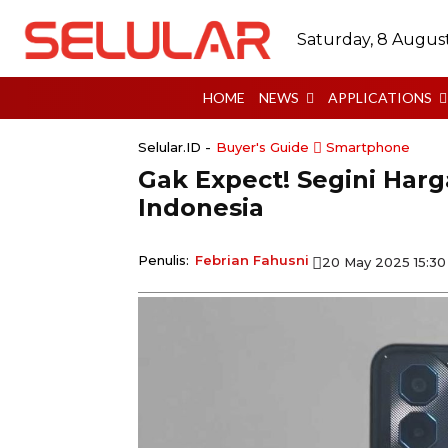
Saturday, 8 Augus
HOME
NEWS
APPLICATIONS
Selular.ID -
Buyer's Guide
Smartphone
Gak Expect! Segini Harg
Indonesia
Penulis:
Febrian Fahusni
20 May 2025 15:3