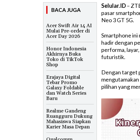
Selular.ID
– ZTE
BACA JUGA
pasar smartpho
Neo 3 GT 5G.
Acer Swift Air 14 AI
Mulai Pre-order di
Smartphone ini 
Acer Day 2026
hadir dengan pe
Honor Indonesia
performa, layar
Akhirnya Buka
futuristik.
Toko di TikTok
Shop
Dengan target 
Erajaya Digital
mengutamakan p
Tebar Promo
pilihan yang m
Galaxy Foldable
dan Watch Series
Baru
Realme Gandeng
Ruangguru Dukung
Mahasiswa Siapkan
Karier Masa Depan
Qualcomm