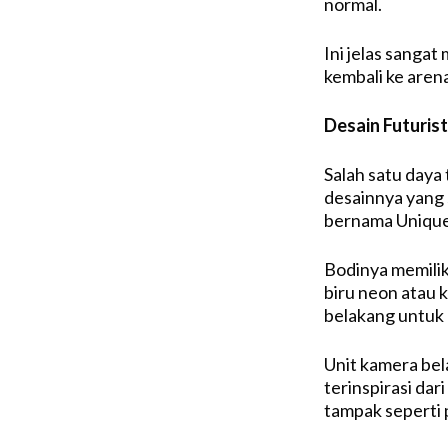
normal.
Ini jelas sanga
kembali ke aren
Desain Futuris
Salah satu daya
desainnya yang 
bernama Uniqu
Bodinya memilik
biru neon atau 
belakang untuk
Unit kamera be
terinspirasi da
tampak seperti 