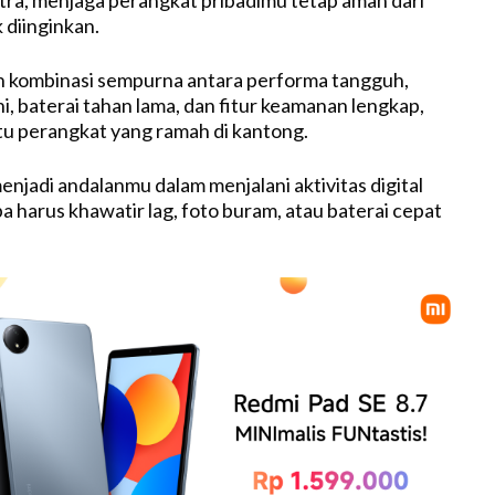
 diinginkan.
h kombinasi sempurna antara performa tangguh,
 baterai tahan lama, dan fitur keamanan lengkap,
u perangkat yang ramah di kantong.
enjadi andalanmu dalam menjalani aktivitas digital
pa harus khawatir lag, foto buram, atau baterai cepat