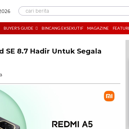
cari berita
 2026
BUYER’S GUIDE
BINCANG EKSEKUTIF
MAGAZINE
FEATUR
 SE 8.7 Hadir Untuk Segala
IB