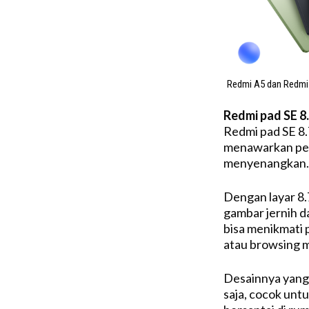
Redmi A5 dan Redmi 
Redmi pad SE 8
Redmi pad SE 8.
menawarkan pen
menyenangkan.
Dengan layar 8.
gambar jernih d
bisa menikmati
atau browsing m
Desainnya yang
saja, cocok unt