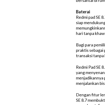
bersantai di ru
Baterai
Redmi pad SE 8.
siap mendukung
memungkinkanmu 
hari tanpa khaw
Bagi para pemili
praktis sebagai
transaksi tanpa
Redmi Pad SE 8
yang menyenangk
menjadikannya pi
menjalankan bis
Dengan fitur le
SE 8.7 membukt