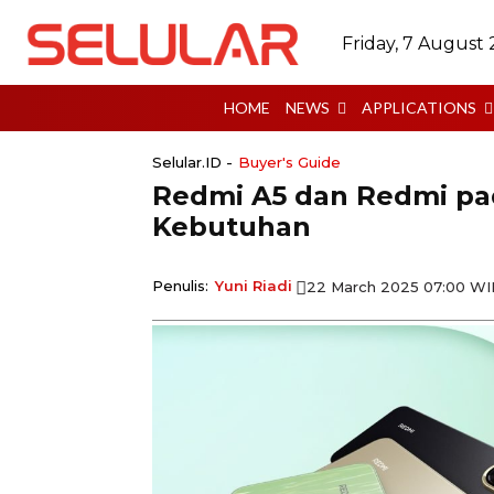
Friday, 7 August
HOME
NEWS
APPLICATIONS
Selular.ID -
Buyer's Guide
Redmi A5 dan Redmi pad
Kebutuhan
Penulis:
Yuni Riadi
22 March 2025 07:00 W