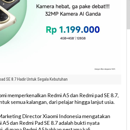
ad SE 8.7 Hadir Untuk Segala Kebutuhan
omi memperkenalkan Redmi A5 dan Redmi pad SE 8.7,
ntuk semua kalangan, dari pelajar hingga lanjut usia.
Marketing Director Xiaomi Indonesia mengatakan
 A5 dan Redmi Pad SE 8.7 adalah bukti nyata
, di mana Redmi A5 bahkan pertama kali