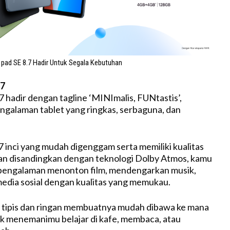
pad SE 8.7 Hadir Untuk Segala Kebutuhan
.7
7 hadir dengan tagline ‘MINImalis, FUNtastis’,
galaman tablet yang ringkas, serbaguna, dan
7 inci yang mudah digenggam serta memiliki kualitas
an disandingkan dengan teknologi Dolby Atmos, kamu
 pengalaman menonton film, mendengarkan musik,
edia sosial dengan kualitas yang memukau.
 tipis dan ringan membuatnya mudah dibawa ke mana
uk menemanimu belajar di kafe, membaca, atau