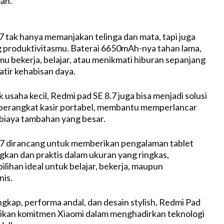
mah.
7 tak hanya memanjakan telinga dan mata, tapi juga
 produktivitasmu. Baterai 6650mAh-nya tahan lama,
bekerja, belajar, atau menikmati hiburan sepanjang
atir kehabisan daya.
k usaha kecil, Redmi pad SE 8.7 juga bisa menjadi solusi
 perangkat kasir portabel, membantu memperlancar
 biaya tambahan yang besar.
.7 dirancang untuk memberikan pengalaman tablet
an dan praktis dalam ukuran yang ringkas,
lihan ideal untuk belajar, bekerja, maupun
nis.
ngkap, performa andal, dan desain stylish, Redmi Pad
ikan komitmen Xiaomi dalam menghadirkan teknologi