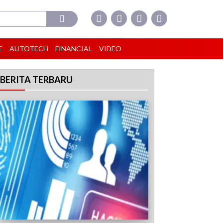
E
AUTOTECH
FINANCIAL
VIDEO
BERITA TERBARU