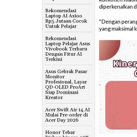
diperkenalkan d
Rekomendasi
Laptop AI Axioo
Rp5 Jutaan Cocok
“Dengan perangk
Untuk Pelajar
yang maksimal ki
Rekomendasi
Laptop Pelajar Asus
Vivobook Terbaru
Dengan Fitur AI
Terkini
Asus Gebrak Pasar
Monitor
Profesional, Layar
QD-OLED ProArt
Siap Dominasi
Kreator
Acer Swift Air 14 AI
Mulai Pre-order di
Acer Day 2026
Honor Tebar