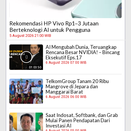
Rekomendasi HP Vivo Rp1–3 Jutaan
Berteknologi AI untuk Pengguna
5 August 2026 21:00 WIB
AI Mengubah Dunia, Teruangkap
Rencana Besar NVIDIA! – Bincang
Eksekutif Eps.17
6 August 2026 07:00 WIB
01:03:50
TelkomGroup Tanam 20 Ribu
Mangrove di Jepara dan
Manggarai Barat
6 August 2026 06:00 WIB
Saat Indosat, Softbank, dan Grab
Mulai Panen Pendapatan Dari
Investasi AI
6 August 2026 05:00 WIB