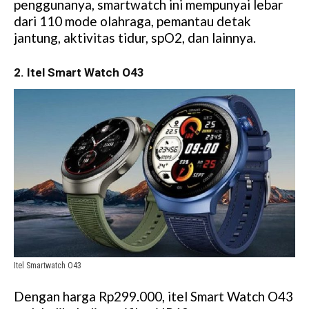
penggunanya, smartwatch ini mempunyai lebar
dari 110 mode olahraga, pemantau detak
jantung, aktivitas tidur, spO2, dan lainnya.
2. Itel Smart Watch O43
Itel Smartwatch O43
Dengan harga Rp299.000, itel Smart Watch O43