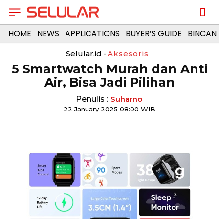
HOME
NEWS
APPLICATIONS
BUYER’S GUIDE
BINCAN
Selular.id -
Aksesoris
5 Smartwatch Murah dan Anti
Air, Bisa Jadi Pilihan
Penulis :
Suharno
22 January 2025 08:00 WIB