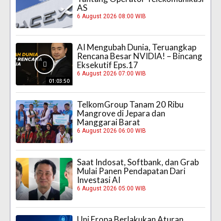
AS
6 August 2026 08:00 WIB
AI Mengubah Dunia, Teruangkap
Rencana Besar NVIDIA! – Bincang
Eksekutif Eps.17
6 August 2026 07:00 WIB
01:03:50
TelkomGroup Tanam 20 Ribu
Mangrove di Jepara dan
Manggarai Barat
6 August 2026 06:00 WIB
Saat Indosat, Softbank, dan Grab
Mulai Panen Pendapatan Dari
Investasi AI
6 August 2026 05:00 WIB
Uni Eropa Berlakukan Aturan