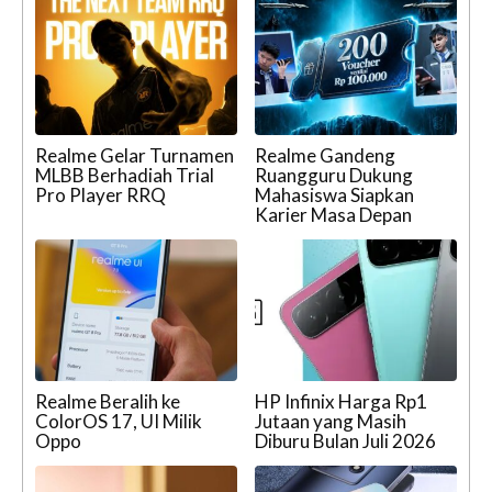
Realme Gelar Turnamen
Realme Gandeng
MLBB Berhadiah Trial
Ruangguru Dukung
Pro Player RRQ
Mahasiswa Siapkan
Karier Masa Depan
Realme Beralih ke
HP Infinix Harga Rp1
ColorOS 17, UI Milik
Jutaan yang Masih
Oppo
Diburu Bulan Juli 2026