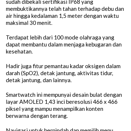
sudah dibekali sertifikasi IP68 yang
membuktikannya telah tahan terhadap debu dan
air hingga kedalaman 1,5 meter dengan waktu
maksimal 30 menit.
Terdapat lebih dari 100 mode olahraga yang
dapat membantu dalam menjaga kebugaran dan
kesehatan.
Hadir juga fitur pemantau kadar oksigen dalam
darah (SpO2), detak jantung, aktivitas tidur,
detak jantung, dan lainnya.
Smartwatch ini mempunyai desain bulat dengan
layar AMOLED 1,43 inci beresolusi 466 x 466
piksel yang mampu menampilkan konten
berwarna dengan terang.
Navigasi untuk berpindah dan memilih menu