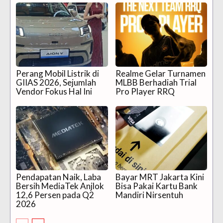
Perang Mobil Listrik di
Realme Gelar Turnamen
GIIAS 2026, Sejumlah
MLBB Berhadiah Trial
Vendor Fokus Hal Ini
Pro Player RRQ
Pendapatan Naik, Laba
Bayar MRT Jakarta Kini
Bersih MediaTek Anjlok
Bisa Pakai Kartu Bank
12,6 Persen pada Q2
Mandiri Nirsentuh
2026