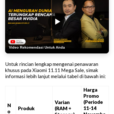
Video Rekomendasi Untuk Anda
Untuk rincian lengkap mengenai penawaran
khusus pada Xiaomi 11.11 Mega Sale, simak
informasi lebih lanjut melalui tabel di bawah ini:
Harga
Promo
(Periode
Varian
N
11-14
Produk
(RAM +
o