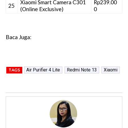
Xiaomi Smart Camera C301
Rp239.00
25
(Online Exclusive)
0
Baca Juga:
Air Purifier 4 Lite
Redmi Note 13
Xiaomi
TAGS