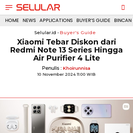
HOME
NEWS
APPLICATIONS
BUYER’S GUIDE
BINCAN
Selular.id -
Buyer's Guide
Xiaomi Tebar Diskon dari
Redmi Note 13 Series Hingga
Air Purifier 4 Lite
Penulis :
Khoirunnisa
10 November 2024 11:00 WIB