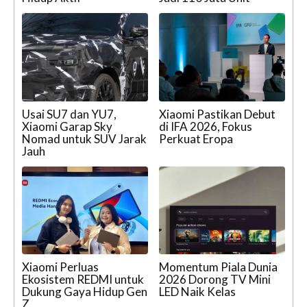
Usai SU7 dan YU7,
Xiaomi Pastikan Debut
Xiaomi Garap Sky
di IFA 2026, Fokus
Nomad untuk SUV Jarak
Perkuat Eropa
Jauh
Xiaomi Perluas
Momentum Piala Dunia
Ekosistem REDMI untuk
2026 Dorong TV Mini
Dukung Gaya Hidup Gen
LED Naik Kelas
Z