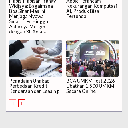
Habis-Habisan Franky
Apple Terancam
Widjaya: Bagaimana
Kekurangan Komputasi
Bos Sinar Mas Ini
AI, Produk Bisa
Menjaga Nyawa
Tertunda
Smartfren Hingga
Akhirnya Merger
dengan XL Axiata
Pegadaian Ungkap
BCA UMKM Fest 2026
Perbedaan Kredit
Libatkan 1.500 UMKM
Kendaraan dan Leasing
Secara Online