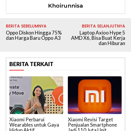
Khoirunnisa
BERITA SEBELUMNYA
BERITA SELANJUTNYA
Oppo Diskon Hingga 75%
Laptop Axioo Hype 5
dan Harga Baru Oppo A3
AMD X6, Bisa Buat Kerja
dan Hiburan
BERITA TERKAIT
Xiaomi Perbarui
Xiaomi Revisi Target
Wearables untuk Gaya
Penjualan Smartphone
Hidup Aktif
Jadi 110 Juta Unit