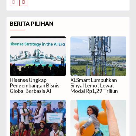
BERITA PILIHAN
Hisense Ungkap
XLSmart Lumpuhkan
Pengembangan Bisnis
Sinyal Lemot Lewat
Global Berbasis AI
Modal Rp1,29 Triliun