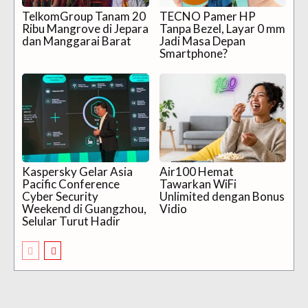
TelkomGroup Tanam 20
TECNO Pamer HP
Ribu Mangrove di Jepara
Tanpa Bezel, Layar 0 mm
dan Manggarai Barat
Jadi Masa Depan
Smartphone?
Kaspersky Gelar Asia
Air100 Hemat
Pacific Conference
Tawarkan WiFi
Cyber Security
Unlimited dengan Bonus
Weekend di Guangzhou,
Vidio
Selular Turut Hadir