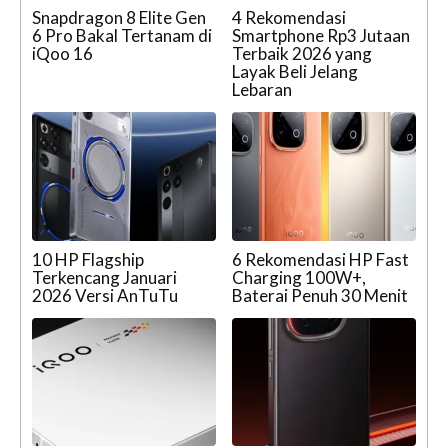
Snapdragon 8 Elite Gen
4 Rekomendasi
6 Pro Bakal Tertanam di
Smartphone Rp3 Jutaan
iQoo 16
Terbaik 2026 yang
Layak Beli Jelang
Lebaran
10 HP Flagship
6 Rekomendasi HP Fast
Terkencang Januari
Charging 100W+,
2026 Versi AnTuTu
Baterai Penuh 30 Menit