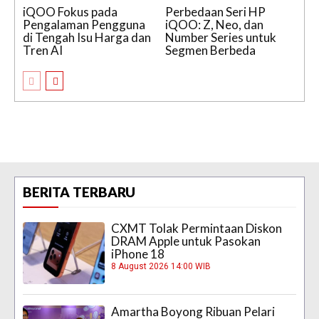
iQOO Fokus pada
Perbedaan Seri HP
Pengalaman Pengguna
iQOO: Z, Neo, dan
di Tengah Isu Harga dan
Number Series untuk
Tren AI
Segmen Berbeda
BERITA TERBARU
CXMT Tolak Permintaan Diskon
DRAM Apple untuk Pasokan
iPhone 18
8 August 2026 14:00 WIB
Amartha Boyong Ribuan Pelari