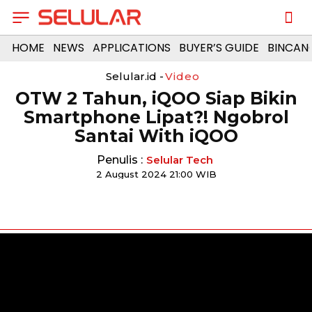
HOME
NEWS
APPLICATIONS
BUYER’S GUIDE
BINCAN
Selular.id -
Video
OTW 2 Tahun, iQOO Siap Bikin
Smartphone Lipat?! Ngobrol
Santai With iQOO
Penulis :
Selular Tech
2 August 2024 21:00 WIB