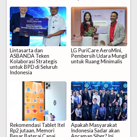
Lintasarta dan
LG PuriCare AeroMini,
ASBANDA Teken
Pembersih Udara Mungil
Kolaborasi Strategis
untuk Ruang Minimalis
untuk BPD di Seluruh
Indonesia
Rekomendasi Tablet Itel
Apakah Masyarakat
Rp2 jutaan, Memori
Indonesia Sadar akan
Besar Baterai Capai
Ancaman Siber? Ini