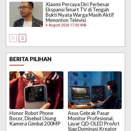
Xiaomi Percaya Diri Perbesar
Ekspansi Smart TV di Tengah
Bukti Nyata Warga Masih Aktif
Menonton Televisi
6 August 2026 17:00 WIB
BERITA PILIHAN
Honor Robot Phone
Asus Gebrak Pasar
Bocor, Disebut Usung
Monitor Profesional,
Kamera Gimbal 200MP
Layar QD-OLED ProArt
Siap Dominasi Kreator