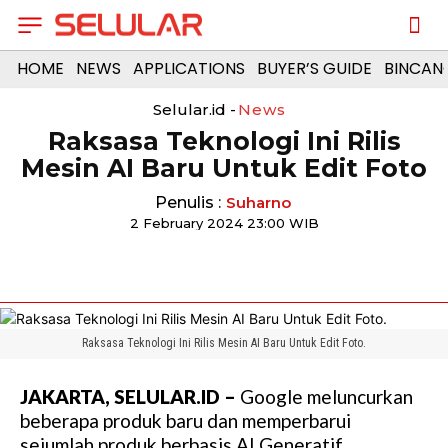
HOME
NEWS
APPLICATIONS
BUYER’S GUIDE
BINCAN
Selular.id -
News
Raksasa Teknologi Ini Rilis
Mesin AI Baru Untuk Edit Foto
Penulis :
Suharno
2 February 2024 23:00 WIB
Raksasa Teknologi Ini Rilis Mesin AI Baru Untuk Edit Foto.
JAKARTA, SELULAR.ID –
Google meluncurkan
beberapa produk baru dan memperbarui
sejumlah produk berbasis AI Generatif.