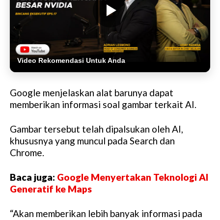
Video Rekomendasi Untuk Anda
Google menjelaskan alat barunya dapat
memberikan informasi soal gambar terkait AI.
Gambar tersebut telah dipalsukan oleh AI,
khususnya yang muncul pada Search dan
Chrome.
Baca juga:
Google Menyertakan Teknologi AI
Generatif ke Maps
“Akan memberikan lebih banyak informasi pada