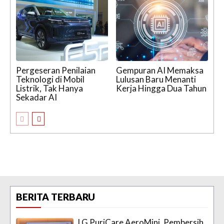
Pergeseran Penilaian
Gempuran AI Memaksa
Teknologi di Mobil
Lulusan Baru Menanti
Listrik, Tak Hanya
Kerja Hingga Dua Tahun
Sekadar AI
BERITA TERBARU
LG PuriCare AeroMini, Pembersih