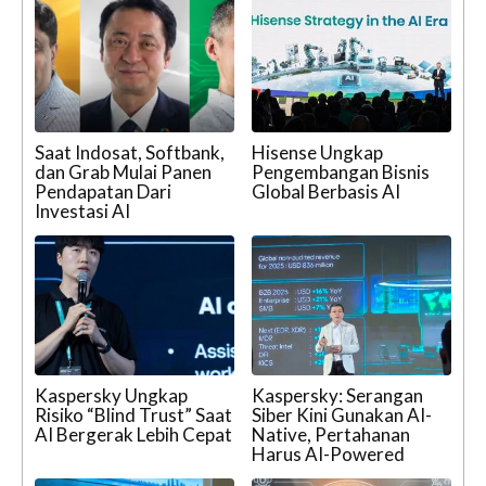
Saat Indosat, Softbank,
Hisense Ungkap
dan Grab Mulai Panen
Pengembangan Bisnis
Pendapatan Dari
Global Berbasis AI
Investasi AI
Kaspersky Ungkap
Kaspersky: Serangan
Risiko “Blind Trust” Saat
Siber Kini Gunakan AI-
AI Bergerak Lebih Cepat
Native, Pertahanan
Harus AI-Powered