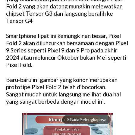
Fold 2 yang akan datang mungkin melewatkan
chipset Tensor G3 dan langsung beralih ke
Tensor G4
Smartphone lipat ini kemungkinan besar, Pixel
Fold 2 akan diluncurkan bersamaan dengan Pixel
9 Series seperti Pixel 9 dan 9 Pro pada akhir
2024 atau meluncur Oktober bukan Mei seperti
Pixel Fold.
Baru-baru ini gambar yang konon merupakan
prototipe Pixel Fold 2 telah dibocorkan.
Sangat mudah untuk langsung melihat dua hal
yang sangat berbeda dengan model ini.
Baca Selengkapnya
arrow_forward_ios