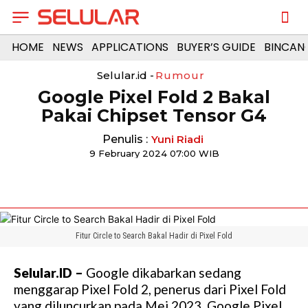
HOME
NEWS
APPLICATIONS
BUYER’S GUIDE
BINCAN
Selular.id -
Rumour
Google Pixel Fold 2 Bakal
Pakai Chipset Tensor G4
Penulis :
Yuni Riadi
9 February 2024 07:00 WIB
Fitur Circle to Search Bakal Hadir di Pixel Fold
Selular.ID –
Google dikabarkan sedang
menggarap Pixel Fold 2, penerus dari Pixel Fold
yang diluncurkan pada Mei 2023. Google Pixel