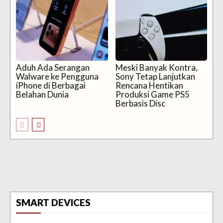
Aduh Ada Serangan
Meski Banyak Kontra,
Walware ke Pengguna
Sony Tetap Lanjutkan
iPhone di Berbagai
Rencana Hentikan
Belahan Dunia
Produksi Game PS5
Berbasis Disc
SMART DEVICES