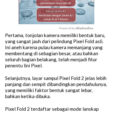
Powered by 
GliaStudios
Pertama, tonjolan kamera memiliki bentuk baru,
M
yang sangat jauh dari pelindung Pixel Fold asli.
u
Ini aneh karena pulau kamera memanjang yang
t
membentang di sebagian besar, atau bahkan
e
seluruh bagian belakang, telah menjadi fitur
penentu lini Pixel.
Selanjutnya, layar sampul Pixel Fold 2 jelas lebih
panjang dan sempit dibandingkan pendahulunya,
yang memiliki faktor bentuk sangat lebar,
bahkan ketika dibuka.
Pixel Fold 2 terdaftar sebagai mode lanskap