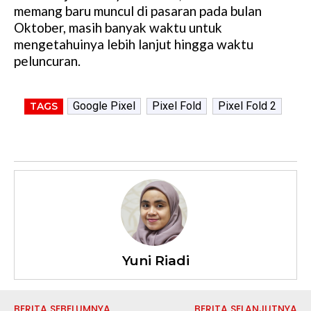
memang baru muncul di pasaran pada bulan
Oktober, masih banyak waktu untuk
mengetahuinya lebih lanjut hingga waktu
peluncuran.
Google Pixel
Pixel Fold
Pixel Fold 2
TAGS
Yuni Riadi
BERITA SEBELUMNYA
BERITA SELANJUTNYA