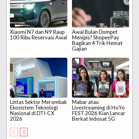
Xiaomi N7 dan N9 Raup
Awal Bulan Dompet
100 Ribu Reservasi Awal
Menipis? ShopeePay
Bagikan 4 Trik Hemat
Gajian
Lintas Sektor Merombak
Mabar atau
Ekosistem Teknologi
Livestreaming di HoYo
Nasional di DTI-CX
FEST 2026 Kian Lancar
2026
Berkat Indosat 5G