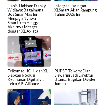
Habis-Habisan Franky
Integrasi Jaringan
Widjaya: Bagaimana
XLSmart Akan Rampung
Bos Sinar Mas Ini
Tahun 2026 Ini
Menjaga Nyawa
Smartfren Hingga
Akhirnya Merger
dengan XL Axiata
Telkomsel, IOH, dan XL
RUPST Telkom: Dian
Siapkan 6 Solusi
Siswarini Jadi Direktur
Keamanan Digital via
Utama, Bagikan Dividen
Telco API Alliance
Jumbo