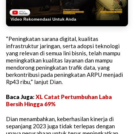
Video Rekomendasi Untuk Anda
“Peningkatan sarana digital, kualitas
infrastruktur jaringan, serta adopsi teknologi
yang relevan di semua lini bisnis, telah mampu
meningkatkan kualitas layanan dan mampu
mendorong peningkatan trafik data, yang
berkontribusi pada peningkatan ARPU menjadi
Rp43 ribu,” lanjut Dian.
Baca Juga:
XL Catat Pertumbuhan Laba
Bersih Hingga 69%
Dian menambahkan, keberhasilan kinerja di
sepanjang 2023 juga tidak terlepas dengan
upaya perusahaan untuk terus meningkatkan