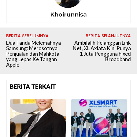
Khoirunnisa
BERITA SEBELUMNYA
BERITA SELANJUTNYA
Dua Tanda Melemahnya
Ambilalih Pelanggan Link
Samsung: Merosotnya
Net, XL Axiata Kini Punya
Penjualan dan Mahkota
1 Juta Pengguna Fixed
yang Lepas Ke Tangan
Broadband
Apple
BERITA TERKAIT