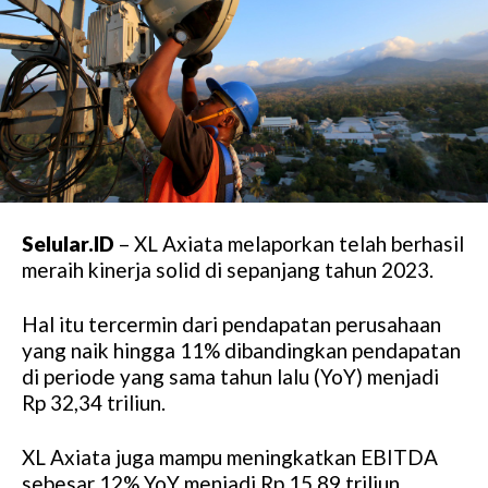
Selular.ID
– XL Axiata melaporkan telah berhasil
meraih kinerja solid di sepanjang tahun 2023.
Hal itu tercermin dari pendapatan perusahaan
yang naik hingga 11% dibandingkan pendapatan
di periode yang sama tahun lalu (YoY) menjadi
Rp 32,34 triliun.
XL Axiata juga mampu meningkatkan EBITDA
sebesar 12% YoY menjadi Rp 15,89 triliun,