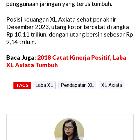
penggunaan jaringan yang terus tumbuh.
Posisi keuangan XL Axiata sehat per akhir
Desember 2023, utang kotor tercatat di angka
Rp 10,11 triliun, dengan utang bersih sebesar Rp
9,14 triluin.
Baca Juga:
2018 Catat Kinerja Positif, Laba
XL Axiata Tumbuh
Laba XL
Pendapatan XL
XL Axiata
TAGS