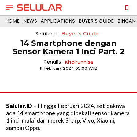
HOME
NEWS
APPLICATIONS
BUYER’S GUIDE
BINCAN
Selular.id -
Buyer's Guide
14 Smartphone dengan
Sensor Kamera 1 Inci Part. 2
Penulis :
Khoirunnisa
11 February 2024 09:00 WIB
Selular.ID
– Hingga Februari 2024, setidaknya
ada 14 smartphone yang dibekali sensor kamera
1 inci, mulai dari merek Sharp, Vivo, Xiaomi,
sampai Oppo.