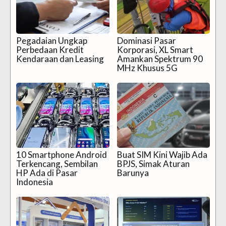
Pegadaian Ungkap
Dominasi Pasar
Perbedaan Kredit
Korporasi, XL Smart
Kendaraan dan Leasing
Amankan Spektrum 90
MHz Khusus 5G
10 Smartphone Android
Buat SIM Kini Wajib Ada
Terkencang, Sembilan
BPJS, Simak Aturan
HP Ada di Pasar
Barunya
Indonesia