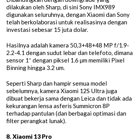
dilakukan oleh Sharp, di sini Sony IMX989
digunakan seluruhnya, dengan Xiaomi dan Sony
telah berkolaborasi untuk realisasinya dengan
investasi sebesar 15 juta dolar.
Hasilnya adalah kamera 50,3+48+48 MP f/1.9-
2.2-4.1 dengan sudut lebar dan telefoto, dimana
sensor 1″ dengan piksel 1.6 µm memiliki Pixel
Binning hingga 3.2 um.
Seperti Sharp dan hampir semua model
sebelumnya, kamera Xiaomi 12S Ultra juga
dibuat bekerja sama dengan Leica dan tidak ada
kekurangan lensa asferis Summicron 8P
terhadap pantulan (dan berbagai optimasi dan
filter perangkat lunak).
8. Xiaomi 13 Pro