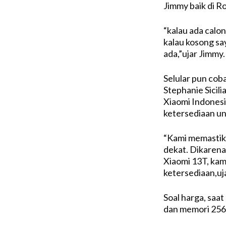
Jimmy baik di Ro
“kalau ada calon
kalau kosong sa
ada,”ujar Jimmy.
Selular pun cob
Stephanie Sicil
Xiaomi Indones
ketersediaan un
“Kami memastika
dekat. Dikarena
Xiaomi 13T, kam
ketersediaan,uj
Soal harga, sa
dan memori 256