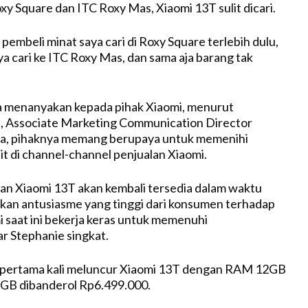
xy Square dan ITC Roxy Mas, Xiaomi 13T sulit dicari.
 pembeli minat saya cari di Roxy Square terlebih dulu,
ya cari ke ITC Roxy Mas, dan sama aja barang tak
a menanyakan kepada pihak Xiaomi, menurut
ia, Associate Marketing Communication Director
ia, pihaknya memang berupaya untuk memenihi
it di channel-channel penjualan Xiaomi.
n Xiaomi 13T akan kembali tersedia dalam waktu
kan antusiasme yang tinggi dari konsumen terhadap
i saat ini bekerja keras untuk memenuhi
ar Stephanie singkat.
at pertama kali meluncur Xiaomi 13T dengan RAM 12GB
GB dibanderol Rp6.499.000.