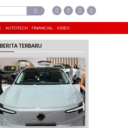
E
AUTOTECH
FINANCIAL
VIDEO
BERITA TERBARU