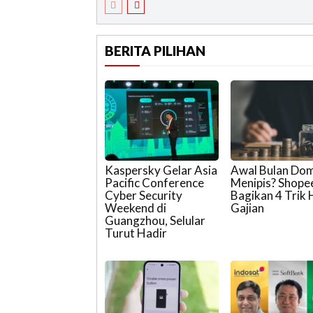
BERITA PILIHAN
Kaspersky Gelar Asia
Awal Bulan Do
Pacific Conference
Menipis? Shop
Cyber Security
Bagikan 4 Trik
Weekend di
Gajian
Guangzhou, Selular
Turut Hadir