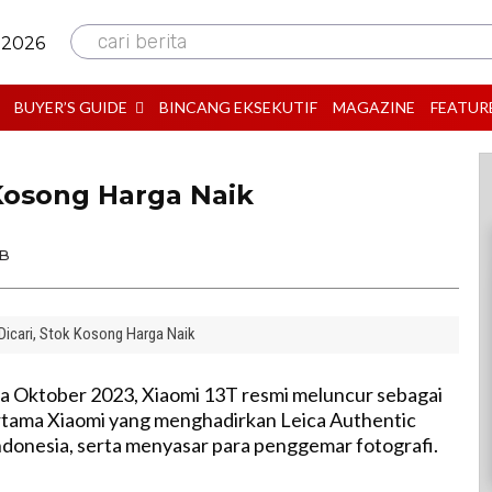
cari berita
 2026
BUYER’S GUIDE
BINCANG EKSEKUTIF
MAGAZINE
FEATUR
 Kosong Harga Naik
IB
Dicari, Stok Kosong Harga Naik
a Oktober 2023, Xiaomi 13T resmi meluncur sebagai
tama Xiaomi yang menghadirkan Leica Authentic
ndonesia, serta menyasar para penggemar fotografi.