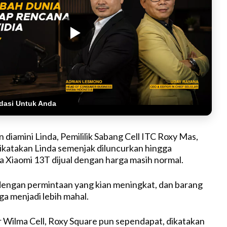
dasi Untuk Anda
 diamini Linda, Pemililik Sabang Cell ITC Roxy Mas,
dikatakan Linda semenjak diluncurkan hingga
Xiaomi 13T dijual dengan harga masih normal.
dengan permintaan yang kian meningkat, dan barang
ga menjadi lebih mahal.
Wilma Cell, Roxy Square pun sependapat, dikatakan