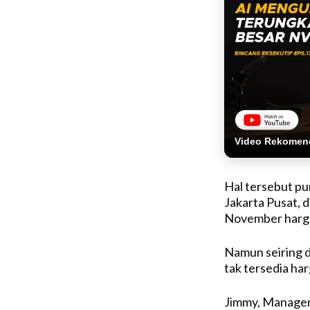
Video Rekomen
Hal tersebut pun
Jakarta Pusat, 
November harga 
Namun seiring 
tak tersedia har
Jimmy, Manager 