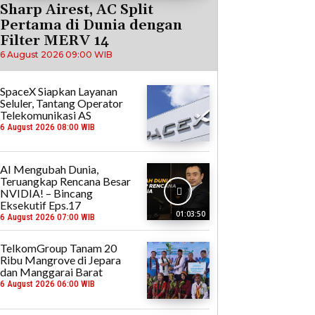
Sharp Airest, AC Split
Pertama di Dunia dengan
Filter MERV 14
6 August 2026 09:00 WIB
SpaceX Siapkan Layanan
Seluler, Tantang Operator
Telekomunikasi AS
6 August 2026 08:00 WIB
AI Mengubah Dunia,
Teruangkap Rencana Besar
NVIDIA! – Bincang
Eksekutif Eps.17
01:03:50
6 August 2026 07:00 WIB
TelkomGroup Tanam 20
Ribu Mangrove di Jepara
dan Manggarai Barat
6 August 2026 06:00 WIB