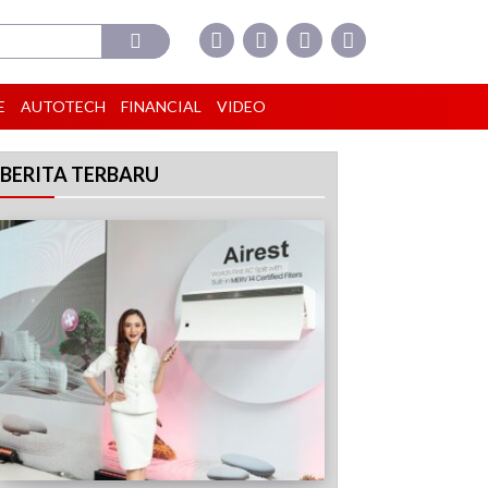
E
AUTOTECH
FINANCIAL
VIDEO
BERITA TERBARU