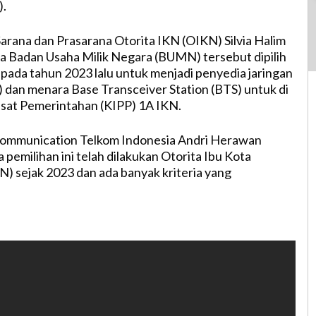
).
arana dan Prasarana Otorita IKN (OIKN) Silvia Halim
a Badan Usaha Milik Negara (BUMN) tersebut dipilih
 pada tahun 2023 lalu untuk menjadi penyedia jaringan
) dan menara Base Transceiver Station (BTS) untuk di
sat Pemerintahan (KIPP) 1A IKN.
ommunication Telkom Indonesia Andri Herawan
 pemilihan ini telah dilakukan Otorita Ibu Kota
) sejak 2023 dan ada banyak kriteria yang