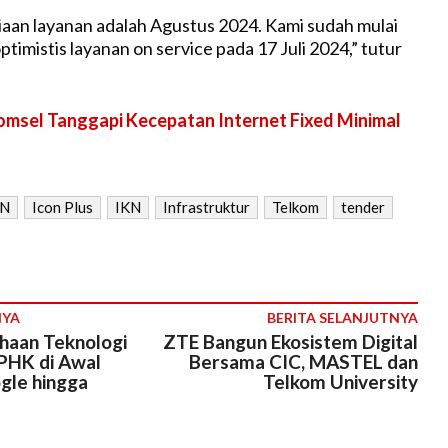
aan layanan adalah Agustus 2024. Kami sudah mulai
timistis layanan on service pada 17 Juli 2024,” tutur
omsel Tanggapi Kecepatan Internet Fixed Minimal
N
Icon Plus
IKN
Infrastruktur
Telkom
tender
NYA
BERITA SELANJUTNYA
haan Teknologi
ZTE Bangun Ekosistem Digital
PHK di Awal
Bersama CIC, MASTEL dan
gle hingga
Telkom University