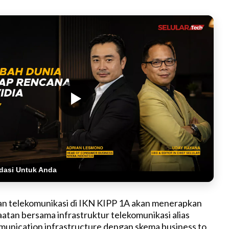
dasi Untuk Anda
n telekomunikasi di IKN KIPP 1A akan menerapkan
tan bersama infrastruktur telekomunikasi alias
unication infrastructure dengan skema business to