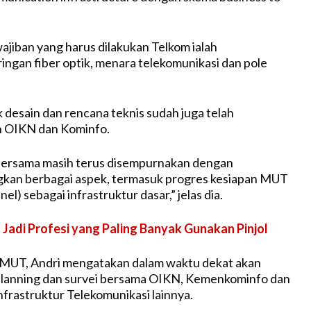
wajiban yang harus dilakukan Telkom ialah
ingan fiber optik, menara telekomunikasi dan pole
desain dan rencana teknis sudah juga telah
h OIKN dan Kominfo.
 bersama masih terus disempurnakan dengan
an berbagai aspek, termasuk progres kesiapan MUT
nnel) sebagai infrastruktur dasar,” jelas dia.
 Jadi Profesi yang Paling Banyak Gunakan Pinjol
 MUT, Andri mengatakan dalam waktu dekat akan
 planning dan survei bersama OIKN, Kemenkominfo dan
nfrastruktur Telekomunikasi lainnya.