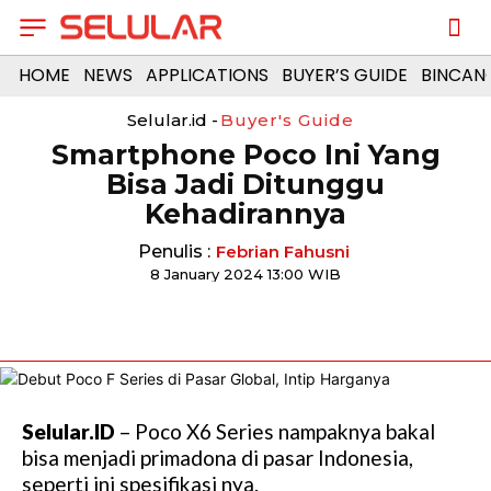
HOME
NEWS
APPLICATIONS
BUYER’S GUIDE
BINCAN
Selular.id -
Buyer's Guide
Smartphone Poco Ini Yang
Bisa Jadi Ditunggu
Kehadirannya
Penulis :
Febrian Fahusni
8 January 2024 13:00 WIB
Selular.ID
– Poco X6 Series nampaknya bakal
bisa menjadi primadona di pasar Indonesia,
seperti ini spesifikasi nya.