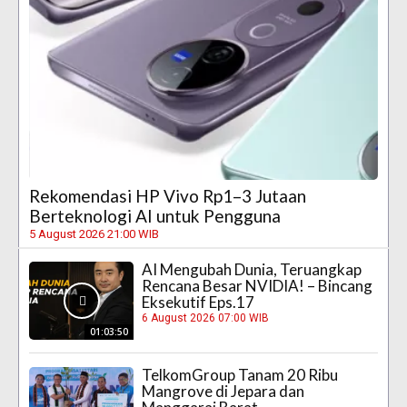
Rekomendasi HP Vivo Rp1–3 Jutaan
Berteknologi AI untuk Pengguna
5 August 2026 21:00 WIB
AI Mengubah Dunia, Teruangkap
Rencana Besar NVIDIA! – Bincang
Eksekutif Eps.17
6 August 2026 07:00 WIB
01:03:50
TelkomGroup Tanam 20 Ribu
Mangrove di Jepara dan