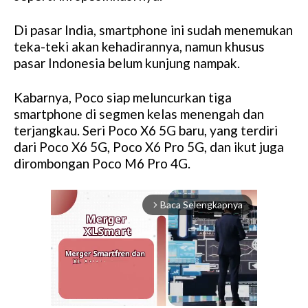
Di pasar India, smartphone ini sudah menemukan
teka-teki akan kehadirannya, namun khusus
pasar Indonesia belum kunjung nampak.
Kabarnya, Poco siap meluncurkan tiga
smartphone di segmen kelas menengah dan
terjangkau. Seri Poco X6 5G baru, yang terdiri
dari Poco X6 5G, Poco X6 Pro 5G, dan ikut juga
dirombongan Poco M6 Pro 4G.
Baca Selengkapnya
arrow_forward_ios