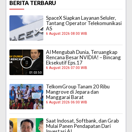
BERITA TERBARU
SpaceX Siapkan Layanan Seluler,
Tantang Operator Telekomunikasi
AS
6 August 2026 08:00 WIB
AI Mengubah Dunia, Teruangkap
Rencana Besar NVIDIA! – Bincang
Eksekutif Eps.17
6 August 2026 07:00 WIB
01:03:50
TelkomGroup Tanam 20 Ribu
Mangrove di Jepara dan
Manggarai Barat
6 August 2026 06:00 WIB
Saat Indosat, Softbank, dan Grab
Mulai Panen Pendapatan Dari
Investasi AI