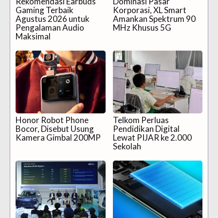
Rekomendasi Earbuds
Dominasi Pasar
Gaming Terbaik
Korporasi, XL Smart
Agustus 2026 untuk
Amankan Spektrum 90
Pengalaman Audio
MHz Khusus 5G
Maksimal
Honor Robot Phone
Telkom Perluas
Bocor, Disebut Usung
Pendidikan Digital
Kamera Gimbal 200MP
Lewat PIJAR ke 2.000
Sekolah