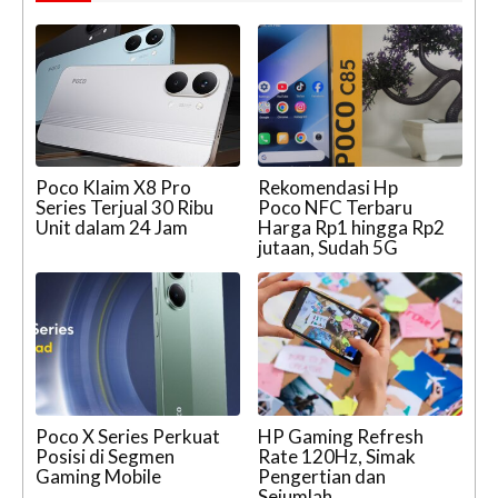
Poco Klaim X8 Pro
Rekomendasi Hp
Series Terjual 30 Ribu
Poco NFC Terbaru
Unit dalam 24 Jam
Harga Rp1 hingga Rp2
jutaan, Sudah 5G
Poco X Series Perkuat
HP Gaming Refresh
Posisi di Segmen
Rate 120Hz, Simak
Gaming Mobile
Pengertian dan
Sejumlah