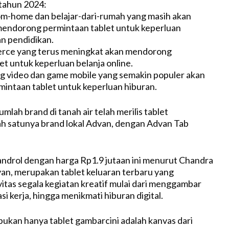
tahun 2024:
m-home dan belajar-dari-rumah yang masih akan
mendorong permintaan tablet untuk keperluan
an pendidikan.
rce yang terus meningkat akan mendorong
et untuk keperluan belanja online.
g video dan game mobile yang semakin populer akan
ntaan tablet untuk keperluan hiburan.
umlah brand di tanah air telah merilis tablet
ah satunya brand lokal Advan, dengan Advan Tab
androl dengan harga Rp1.9 jutaan ini menurut Chandra
an, merupakan tablet keluaran terbaru yang
itas segala kegiatan kreatif mulai dari menggambar
si kerja, hingga menikmati hiburan digital.
bukan hanya tablet gambarcini adalah kanvas dari