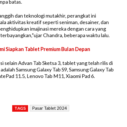
npa batas.
anggih dan teknologi mutakhir, perangkat ini
a aktivitas kreatif seperti seniman, desainer, dan
enghidupkan imajinasi mereka dengan cara yang
terbayangkan,”ujar Chandra, beberapa waktu lalu.
mi Siapkan Tablet Premium Bulan Depan
i selain Advan Tab Sketsa 3, tablet yang telah rilis di
 adalah Samsung Galaxy Tab S9, Samsung Galaxy Tab
tePad 11.5, Lenovo Tab M11, Xiaomi Pad 6.
Pasar Tablet 2024
TAGS