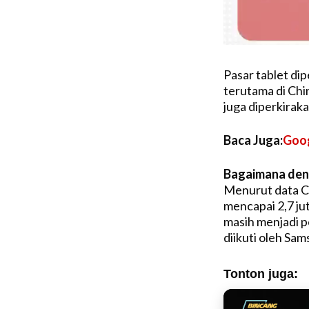
Pasar tablet dip
terutama di Chin
juga diperkiraka
Baca Juga:
Goog
Bagaimana den
Menurut data Ca
mencapai 2,7 ju
masih menjadi 
diikuti oleh S
Tonton juga: