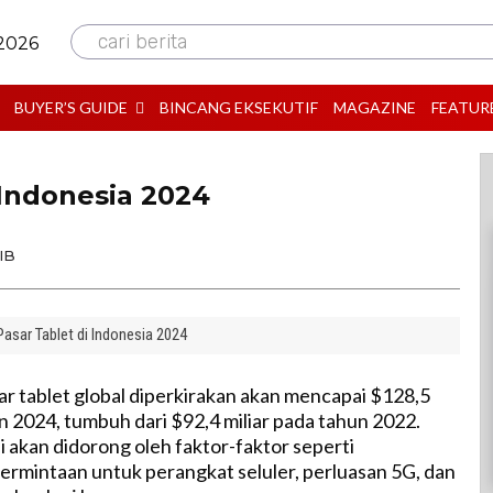
cari berita
 2026
BUYER’S GUIDE
BINCANG EKSEKUTIF
MAGAZINE
FEATUR
 Indonesia 2024
IB
Pasar Tablet di Indonesia 2024
r tablet global diperkirakan akan mencapai $128,5
un 2024, tumbuh dari $92,4 miliar pada tahun 2022.
 akan didorong oleh faktor-faktor seperti
rmintaan untuk perangkat seluler, perluasan 5G, dan