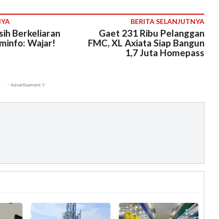
NYA
BERITA SELANJUTNYA
sih Berkeliaran
Gaet 231 Ribu Pelanggan
minfo: Wajar!
FMC, XL Axiata Siap Bangun
1,7 Juta Homepass
- Advertisement 1-