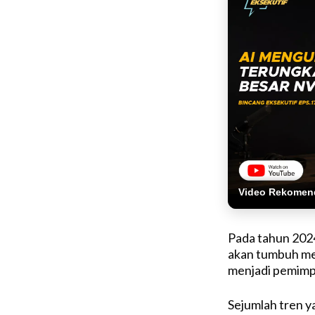
Video Rekomen
Pada tahun 2024
akan tumbuh men
menjadi pemimpi
Sejumlah tren y