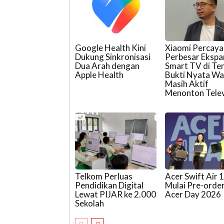
Google Health Kini
Xiaomi Percaya 
Dukung Sinkronisasi
Perbesar Ekspa
Dua Arah dengan
Smart TV di Te
Apple Health
Bukti Nyata W
Masih Aktif
Menonton Telev
Telkom Perluas
Acer Swift Air 
Pendidikan Digital
Mulai Pre-order
Lewat PIJAR ke 2.000
Acer Day 2026
Sekolah