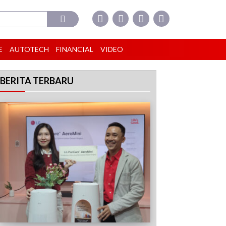
E
AUTOTECH
FINANCIAL
VIDEO
BERITA TERBARU