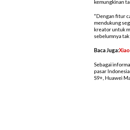
kemungkinan ta
“Dengan fitur c
mendukung segal
kreator untuk m
sebelumnya tak 
Baca Juga:
Xiao
Sebagai informas
pasar Indonesia
S9+, Huawei Ma