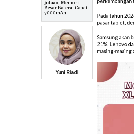
perkembangan te
jutaan, Memori
Besar Baterai Capai
7000mAh
Pada tahun 2024
pasar tablet, d
Samsung akan be
21%. Lenovo dan
masing-masing 
Yuni Riadi