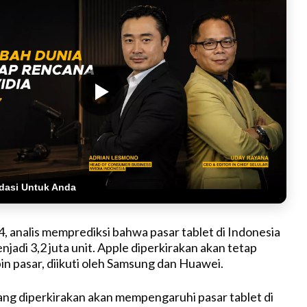
dasi Untuk Anda
, analis memprediksi bahwa pasar tablet di Indonesia
jadi 3,2 juta unit. Apple diperkirakan akan tetap
n pasar, diikuti oleh Samsung dan Huawei.
ang diperkirakan akan mempengaruhi pasar tablet di